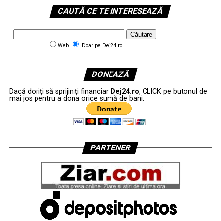
CAUTĂ CE TE INTERESEAZĂ
Web
Doar pe Dej24.ro
DONEAZĂ
Dacă doriți să sprijiniți financiar
Dej24.ro
, CLICK pe butonul de
mai jos pentru a dona orice sumă de bani.
PARTENER