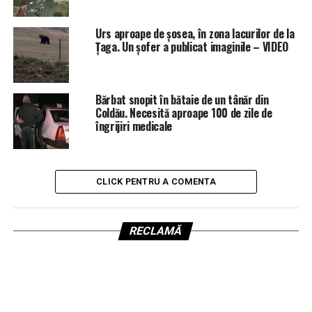
Urs aproape de șosea, în zona lacurilor de la
Țaga. Un șofer a publicat imaginile – VIDEO
Bărbat snopit în bătaie de un tânăr din
Coldău. Necesită aproape 100 de zile de
îngrijiri medicale
CLICK PENTRU A COMENTA
RECLAMĂ