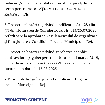
reducerii/scutirii de la plata impozitului pe clădiri și
teren pentru ASOCIAȚIA VIITORUL COPIILOR
RAMSAU – DEJ.
5. Proiect de hotărâre privind modificarea Art. 28 alin.
(7) din Hotărârea de Consiliu Local Nr. 113/25.09.2025
referitoare la aprobarea Regulamentului de organizare
și funcționare a Consiliului Local al Municipiului Dej.
6. Proiect de hotărâre privind aprobarea acordării
contravalorii pagubei pentru autoturismul marca AUDI,
cu nr. de înmatriculare CJ-27-RPH, avariat în urma
furtunii din data de 16.08.2025.
7. Proiect de hotărâre privind rectificarea bugetului
local al Municipiului Dej.