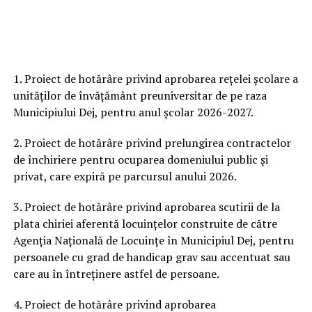
1. Proiect de hotărâre privind aprobarea rețelei școlare a
unităților de învățământ preuniversitar de pe raza
Municipiului Dej, pentru anul școlar 2026-2027.
2. Proiect de hotărâre privind prelungirea contractelor
de închiriere pentru ocuparea domeniului public și
privat, care expiră pe parcursul anului 2026.
3. Proiect de hotărâre privind aprobarea scutirii de la
plata chiriei aferentă locuințelor construite de către
Agenția Națională de Locuințe în Municipiul Dej, pentru
persoanele cu grad de handicap grav sau accentuat sau
care au în întreținere astfel de persoane.
4. Proiect de hotărâre privind aprobarea