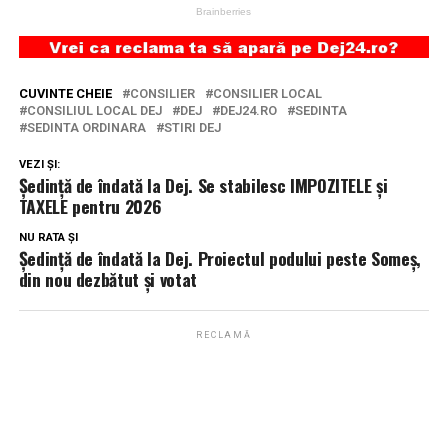
CUVINTE CHEIE
CONSILIER
CONSILIER LOCAL
CONSILIUL LOCAL DEJ
DEJ
DEJ24.RO
SEDINTA
SEDINTA ORDINARA
STIRI DEJ
VEZI ȘI:
Ședință de îndată la Dej. Se stabilesc IMPOZITELE și
TAXELE pentru 2026
NU RATA ȘI
Ședință de îndată la Dej. Proiectul podului peste Someș,
din nou dezbătut și votat
RECLAMĂ