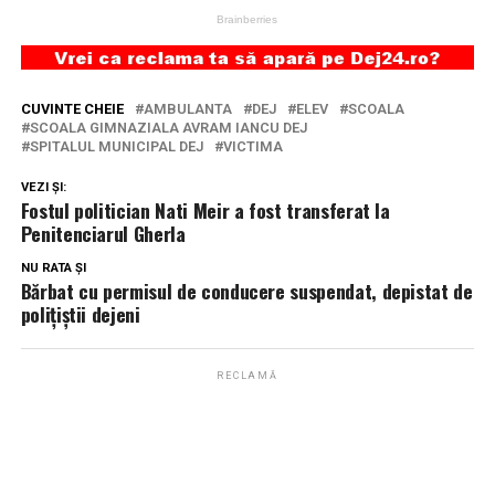
CUVINTE CHEIE
AMBULANTA
DEJ
ELEV
SCOALA
SCOALA GIMNAZIALA AVRAM IANCU DEJ
SPITALUL MUNICIPAL DEJ
VICTIMA
VEZI ȘI:
Fostul politician Nati Meir a fost transferat la
Penitenciarul Gherla
NU RATA ȘI
Bărbat cu permisul de conducere suspendat, depistat de
polițiștii dejeni
RECLAMĂ