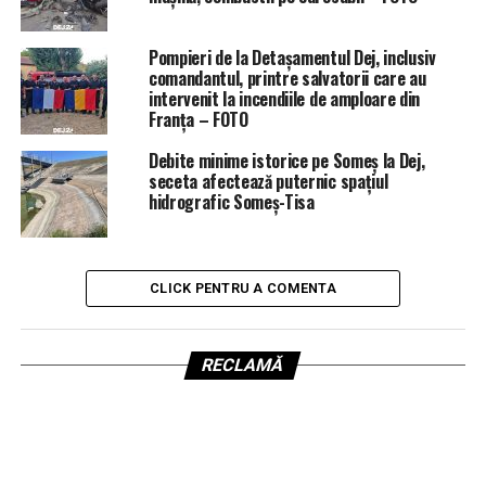
Pompieri de la Detașamentul Dej, inclusiv
comandantul, printre salvatorii care au
intervenit la incendiile de amploare din
Franța – FOTO
Debite minime istorice pe Someș la Dej,
seceta afectează puternic spațiul
hidrografic Someș-Tisa
CLICK PENTRU A COMENTA
RECLAMĂ