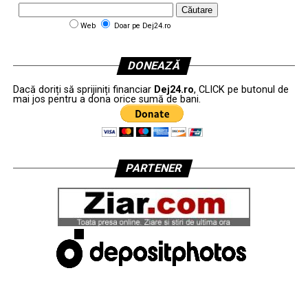
Web
Doar pe Dej24.ro
DONEAZĂ
Dacă doriți să sprijiniți financiar
Dej24.ro
, CLICK pe butonul de
mai jos pentru a dona orice sumă de bani.
PARTENER