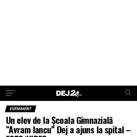
EVENIMENT
Un elev de la Școala Gimnazială
”Avram Iancu” Dej a ajuns la spital –