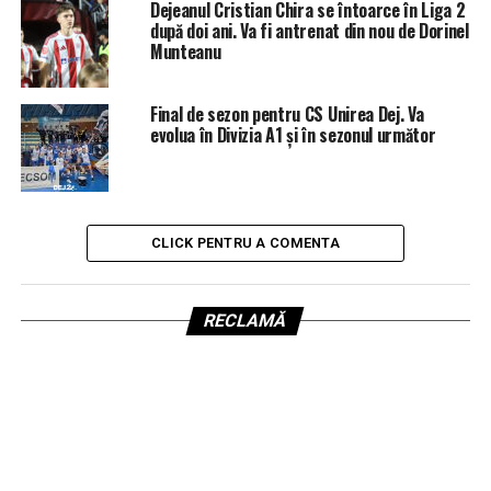
Dejeanul Cristian Chira se întoarce în Liga 2
după doi ani. Va fi antrenat din nou de Dorinel
Munteanu
Final de sezon pentru CS Unirea Dej. Va
evolua în Divizia A1 și în sezonul următor
CLICK PENTRU A COMENTA
RECLAMĂ