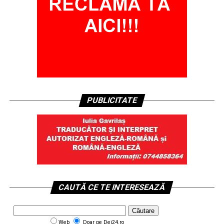
PUBLICITATE
CAUTĂ CE TE INTERESEAZĂ
Web
Doar pe Dej24.ro