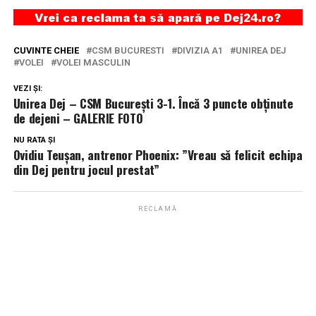
CUVINTE CHEIE
CSM BUCURESTI
DIVIZIA A1
UNIREA DEJ
VOLEI
VOLEI MASCULIN
VEZI ȘI:
Unirea Dej – CSM București 3-1. Încă 3 puncte obținute
de dejeni – GALERIE FOTO
NU RATA ȘI
Ovidiu Teușan, antrenor Phoenix: ”Vreau să felicit echipa
din Dej pentru jocul prestat”
RECLAMĂ