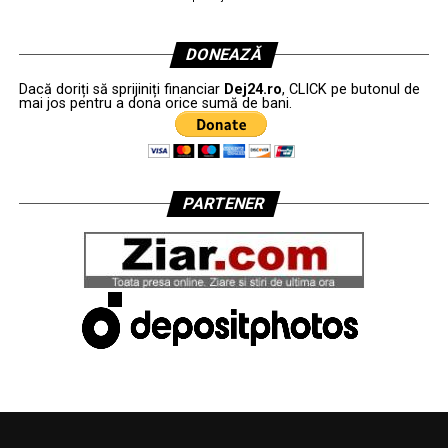
DONEAZĂ
Dacă doriți să sprijiniți financiar
Dej24.ro
, CLICK pe butonul de
mai jos pentru a dona orice sumă de bani.
PARTENER