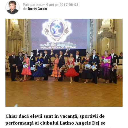
Publicat acum
9 ani
pe
2017-08-03
de
Dorin Cociș
Chiar dacă elevii sunt în vacanță, sportivii de
performanță ai clubului Latino Angels Dej se