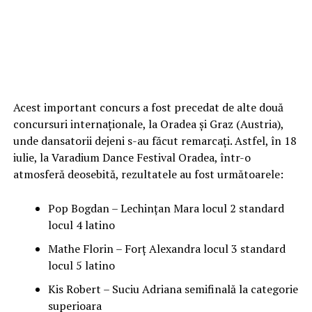
Acest important concurs a fost precedat de alte două
concursuri internaționale, la Oradea și Graz (Austria),
unde dansatorii dejeni s-au făcut remarcați. Astfel, în 18
iulie, la Varadium Dance Festival Oradea, într-o
atmosferă deosebită, rezultatele au fost următoarele:
Pop Bogdan – Lechințan Mara locul 2 standard
locul 4 latino
Mathe Florin – Forț Alexandra locul 3 standard
locul 5 latino
Kis Robert – Suciu Adriana semifinală la categorie
superioara