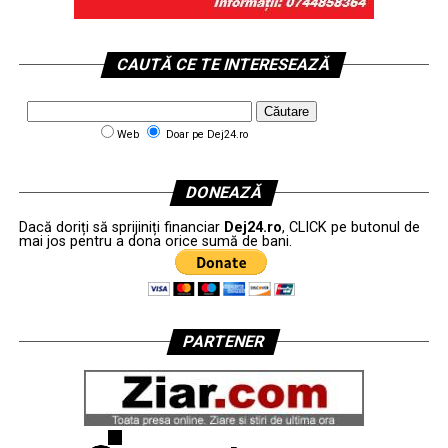
CAUTĂ CE TE INTERESEAZĂ
Web
Doar pe Dej24.ro
DONEAZĂ
Dacă doriți să sprijiniți financiar
Dej24.ro
, CLICK pe butonul de
mai jos pentru a dona orice sumă de bani.
PARTENER