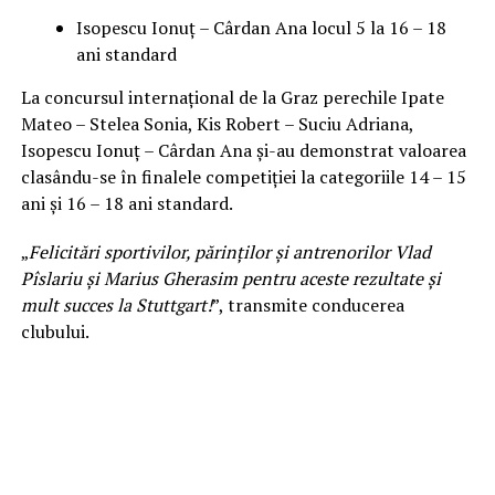
Isopescu Ionuț – Cârdan Ana locul 5 la 16 – 18
ani standard
La concursul internațional de la Graz perechile Ipate
Mateo – Stelea Sonia, Kis Robert – Suciu Adriana,
Isopescu Ionuț – Cârdan Ana și-au demonstrat valoarea
clasându-se în finalele competiției la categoriile 14 – 15
ani și 16 – 18 ani standard.
„
Felicitări sportivilor, părinților și antrenorilor Vlad
Pîslariu și Marius Gherasim pentru aceste rezultate și
mult succes la Stuttgart!
”, transmite conducerea
clubului.