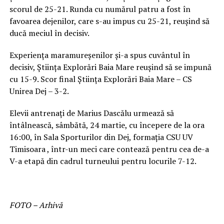
scorul de 25-21. Runda cu numărul patru a fost în
favoarea dejenilor, care s-au impus cu 25-21, reușind să
ducă meciul în decisiv.
Experiența maramureșenilor și-a spus cuvântul în
decisiv, Știința Explorări Baia Mare reușind să se impună
cu 15-9. Scor final Știința Explorări Baia Mare – CS
Unirea Dej – 3-2.
Elevii antrenați de Marius Dascălu urmează să
întâlnească, sâmbătă, 24 martie, cu începere de la ora
16:00, în Sala Sporturilor din Dej, formația CSU UV
Timisoara , într-un meci care contează pentru cea de-a
V-a etapă din cadrul turneului pentru locurile 7-12.
FOTO – Arhivă