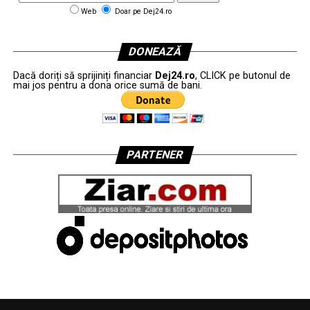
Web
Doar pe Dej24.ro
DONEAZĂ
Dacă doriți să sprijiniți financiar
Dej24.ro
, CLICK pe butonul de
mai jos pentru a dona orice sumă de bani.
PARTENER