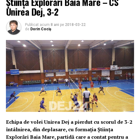
Știința Explorări Baia Mare – CS
Unirea Dej, 3-2
Publicat acum
8 ani
pe
2018-03-22
de
Dorin Cociș
Echipa de volei Unirea Dej a pierdut cu scorul de 3-2
întâlnirea, din deplasare, cu formația Știința
Explorări Baia Mare, partidă care a contat pentru a