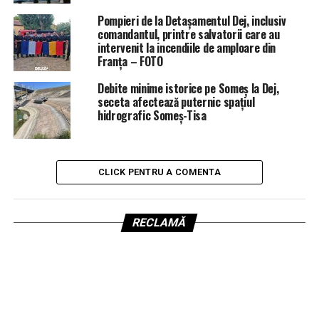
Pompieri de la Detașamentul Dej, inclusiv
comandantul, printre salvatorii care au
intervenit la incendiile de amploare din
Franța – FOTO
Debite minime istorice pe Someș la Dej,
seceta afectează puternic spațiul
hidrografic Someș-Tisa
CLICK PENTRU A COMENTA
RECLAMĂ