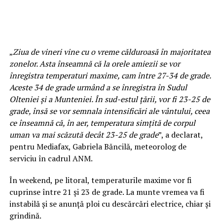
„
Ziua de vineri vine cu o vreme călduroasă în majoritatea
zonelor. Asta înseamnă că la orele amiezii se vor
înregistra temperaturi maxime, cam între 27-34 de grade.
Aceste 34 de grade urmând a se înregistra în Sudul
Olteniei şi a Munteniei. În sud-estul ţării, vor fi 23-25 de
grade, însă se vor semnala intensificări ale vântului, ceea
ce înseamnă că, în aer, temperatura simţită de corpul
uman va mai scăzută decât 23-25 de grade
”, a declarat,
pentru Mediafax, Gabriela Băncilă, meteorolog de
serviciu în cadrul ANM.
În weekend, pe litoral, temperaturile maxime vor fi
cuprinse între 21 şi 23 de grade. La munte vremea va fi
instabilă şi se anunţă ploi cu descărcări electrice, chiar şi
grindină.