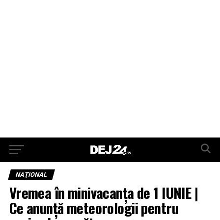
NAŢIONAL
Vremea în minivacanţa de 1 IUNIE |
Ce anunţă meteorologii pentru