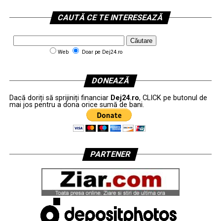
CAUTĂ CE TE INTERESEAZĂ
Web
Doar pe Dej24.ro
DONEAZĂ
Dacă doriți să sprijiniți financiar
Dej24.ro
, CLICK pe butonul de
mai jos pentru a dona orice sumă de bani.
PARTENER