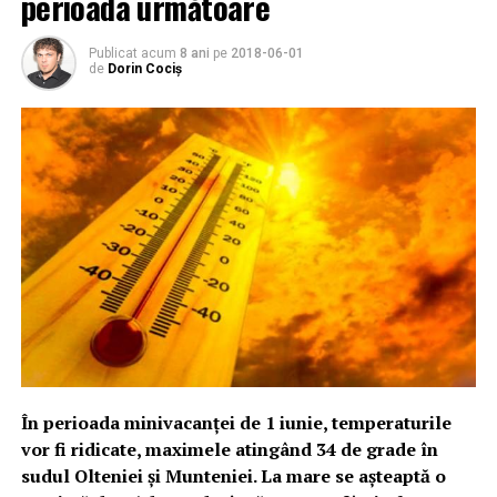
perioada următoare
Publicat acum
8 ani
pe
2018-06-01
de
Dorin Cociș
În perioada minivacanţei de 1 iunie, temperaturile
vor fi ridicate, maximele atingând 34 de grade în
sudul Olteniei şi Munteniei. La mare se aşteaptă o