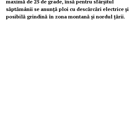
maximă de 25 de grade, însă pentru sfârşitul
săptămânii se anunţă ploi cu descărcări electrice şi
posibilă grindină în zona montană şi nordul ţării.