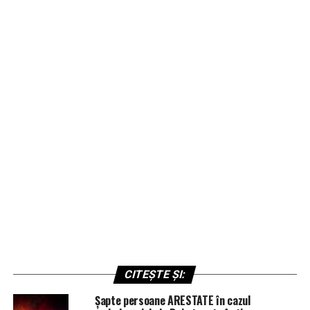
CITEȘTE ȘI:
Șapte persoane ARESTATE în cazul