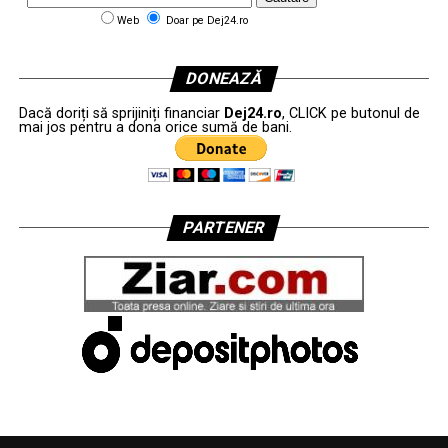
Web
Doar pe Dej24.ro
DONEAZĂ
Dacă doriți să sprijiniți financiar
Dej24.ro
, CLICK pe butonul de
mai jos pentru a dona orice sumă de bani.
PARTENER