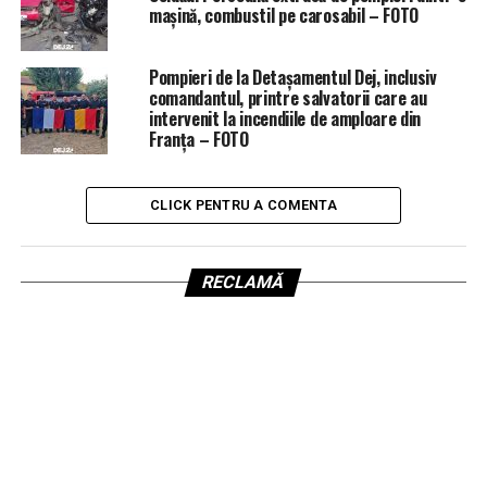
mașină, combustil pe carosabil – FOTO
Pompieri de la Detașamentul Dej, inclusiv
comandantul, printre salvatorii care au
intervenit la incendiile de amploare din
Franța – FOTO
CLICK PENTRU A COMENTA
RECLAMĂ