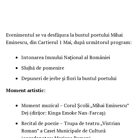
Evenimentul se va desfăşura la bustul poetului Mihai
Eminescu, din Cartierul 1 Mai, după următorul program:
Intonarea Imnului Naţional al României
Slujbă de pomenire
Depuneri de jerbe şi flori la bustul poetului
Moment artistic:
Moment muzical – Corul Școlii „Mihai Eminescu”
Dej (dirijor: Kinga Emoke Nan-Farcaș)
Recital de poezie – Trupa de teatru „Vistrian
Roman” a Casei Municipale de Cultură