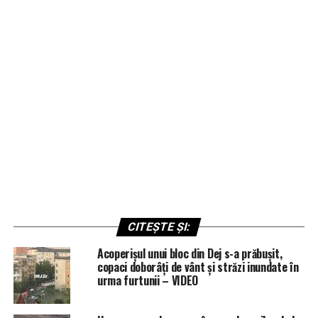
CITEȘTE ȘI:
Acoperișul unui bloc din Dej s-a prăbușit,
copaci doborâți de vânt și străzi inundate în
urma furtunii – VIDEO