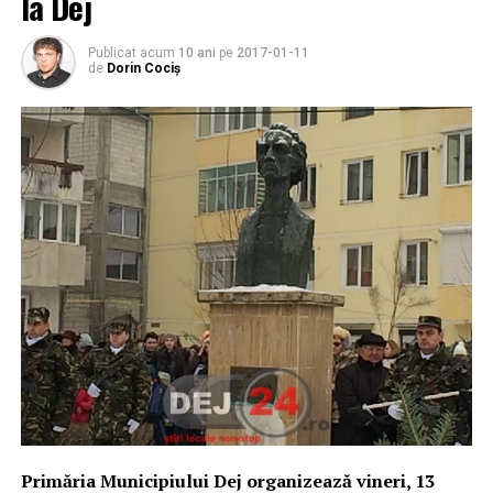
la Dej
Publicat acum
10 ani
pe
2017-01-11
de
Dorin Cociș
Primăria Municipiului Dej organizează vineri, 13