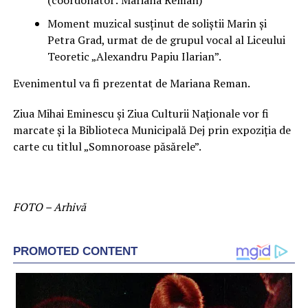
(coordonator: Mariana Reman)
Moment muzical susținut de soliștii Marin şi
Petra Grad, urmat de de grupul vocal al Liceului
Teoretic „Alexandru Papiu Ilarian”.
Evenimentul va fi prezentat de Mariana Reman.
Ziua Mihai Eminescu și Ziua Culturii Naționale vor fi
marcate și la Biblioteca Municipală Dej prin expoziţia de
carte cu titlul „Somnoroase păsărele”.
FOTO – Arhivă