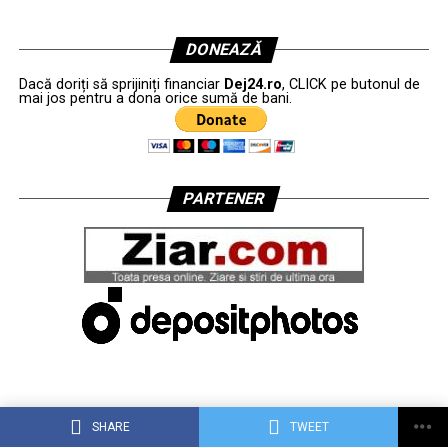
DONEAZĂ
Dacă doriți să sprijiniți financiar
Dej24.ro
, CLICK pe butonul de
mai jos pentru a dona orice sumă de bani.
PARTENER
SHARE
TWEET