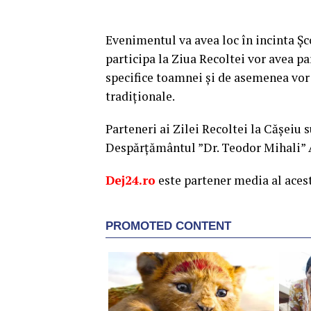
Evenimentul va avea loc în incinta Șco
participa la Ziua Recoltei vor avea p
specifice toamnei și de asemenea vor 
tradiționale.
Parteneri ai Zilei Recoltei la Cășeiu
Despărțământul ”Dr. Teodor Mihali”
Dej24.ro
este partener media al aces