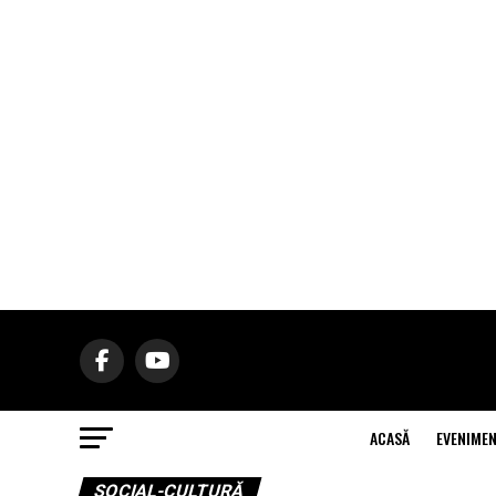
ACASĂ
EVENIME
SOCIAL-CULTURĂ