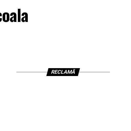
coala
RECLAMĂ