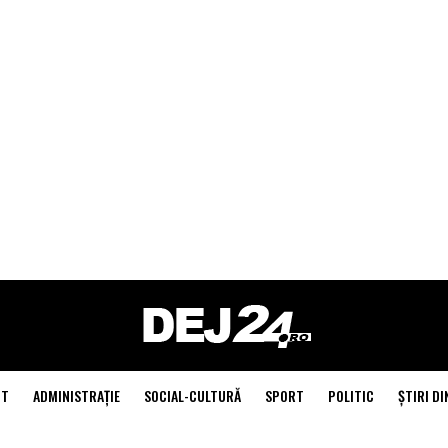
NT
ADMINISTRAŢIE
SOCIAL-CULTURĂ
SPORT
POLITIC
ŞTIRI DI