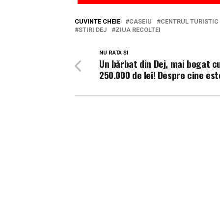
CUVINTE CHEIE
CASEIU
CENTRUL TURISTIC
STIRI DEJ
ZIUA RECOLTEI
NU RATA ȘI
Un bărbat din Dej, mai bogat c
250.000 de lei! Despre cine est