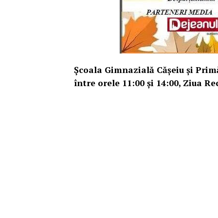
Școala Gimnazială Cășeiu și Prim
între orele 11:00 și 14:00, Ziua Re