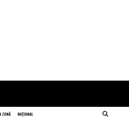
N ZONĂ
NAŢIONAL