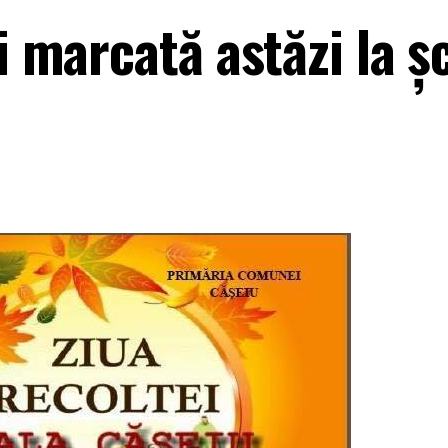
fi marcată astăzi la ș