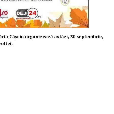
ăria Cășeiu organizează astăzi, 30 septembrie,
coltei.