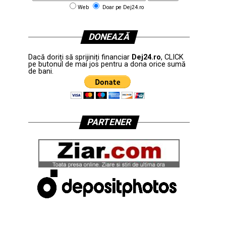
Web
Doar pe Dej24.ro
DONEAZĂ
Dacă doriți să sprijiniți financiar
Dej24.ro
, CLICK
pe butonul de mai jos pentru a dona orice sumă
de bani.
PARTENER