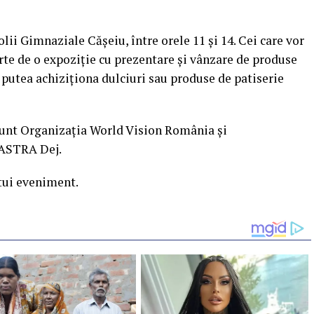
lii Gimnaziale Cășeiu, între orele 11 și 14. Cei care vor
arte de o expoziție cu prezentare și vânzare de produse
putea achiziționa dulciuri sau produse de patiserie
 sunt Organizația World Vision România și
 ASTRA Dej.
tui eveniment.