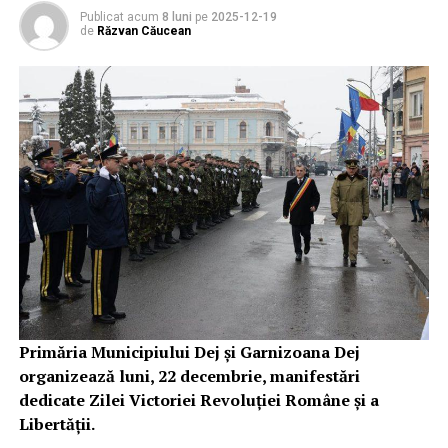
Publicat acum
8 luni
pe
2025-12-19
de
Răzvan Căucean
Primăria Municipiului Dej şi Garnizoana Dej
organizează luni, 22 decembrie, manifestări
dedicate Zilei Victoriei Revoluţiei Române şi a
Libertăţii.