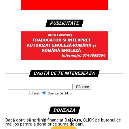
PUBLICITATE
CAUTĂ CE TE INTERESEAZĂ
Web
Doar pe Dej24.ro
DONEAZĂ
Dacă doriți să sprijiniți financiar
Dej24.ro
, CLICK pe butonul de
mai jos pentru a dona orice sumă de bani.