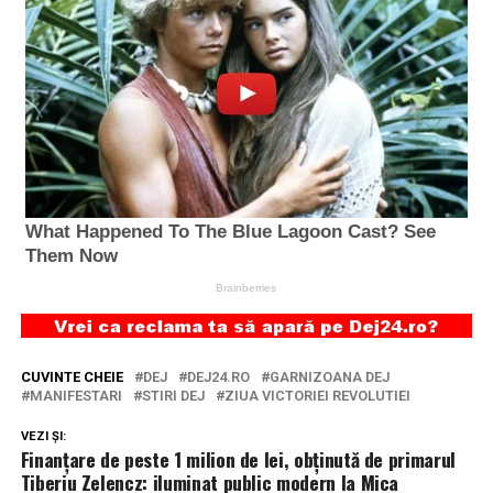
CUVINTE CHEIE
DEJ
DEJ24.RO
GARNIZOANA DEJ
MANIFESTARI
STIRI DEJ
ZIUA VICTORIEI REVOLUTIEI
VEZI ȘI:
Finanțare de peste 1 milion de lei, obținută de primarul
Tiberiu Zelencz: iluminat public modern la Mica