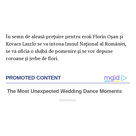
În semn de aleasă prețuire pentru eroii Florin Oșan și
Kovacs Laszlo se va intona Imnul Național al României,
se va oficia o slujbă de pomenire și se vor depune
coroane și jerbe de flori.