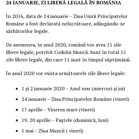
24 IANUARIE, ZI LIBERĂ LEGALĂ ÎN ROMÂNIA
În 2016, data de 24 ianuarie – Ziua Unirii Principatelor
Române a fost declarată nelucrătoare, adăugându-se
sărbătorilor legale.
De asemenea, în anul 2020, românii vor avea 15 zile
libere legale, potrivit Codului Muncii. Sunt în total 15
zile libere legale, din care 11 sunt în timpul săptămânii.
În anul 2020 vor exista următoarele zile libere legale:
1 şi 2 ianuarie 2020 – Anul nou (miercuri şi joi)
24 ianuarie – Ziua Principatelor Române (vineri)
17 aprilie – Vinerea mare (vineri)
19, 20 aprilie – Paştele (duminică, luni)
1 mai – Ziua Muncii ( vineri)