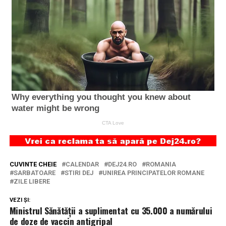
CUVINTE CHEIE
CALENDAR
DEJ24.RO
ROMANIA
SARBATOARE
STIRI DEJ
UNIREA PRINCIPATELOR ROMANE
ZILE LIBERE
VEZI ȘI:
Ministrul Sănătăţii a suplimentat cu 35.000 a numărului
de doze de vaccin antigripal