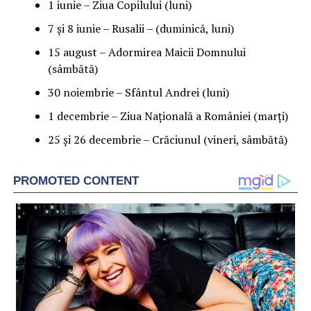
1 iunie – Ziua Copilului (luni)
7 şi 8 iunie – Rusalii – (duminică, luni)
15 august – Adormirea Maicii Domnului
(sâmbătă)
30 noiembrie – Sfântul Andrei (luni)
1 decembrie – Ziua Naţională a României (marţi)
25 şi 26 decembrie – Crăciunul (vineri, sâmbătă)