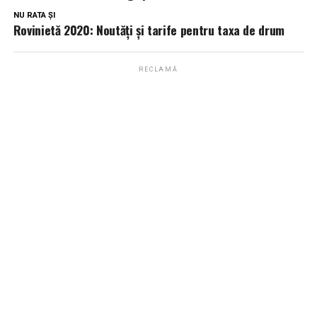
NU RATA ȘI
Rovinietă 2020: Noutăți și tarife pentru taxa de drum
RECLAMĂ