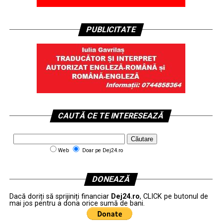
PUBLICITATE
CAUTĂ CE TE INTERESEAZĂ
Web
Doar pe Dej24.ro
DONEAZĂ
Dacă doriți să sprijiniți financiar
Dej24.ro
, CLICK pe butonul de
mai jos pentru a dona orice sumă de bani.