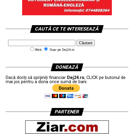
CAUTĂ CE TE INTERESEAZĂ
Web
Doar pe Dej24.ro
DONEAZĂ
Dacă doriți să sprijiniți financiar
Dej24.ro
, CLICK pe butonul de
mai jos pentru a dona orice sumă de bani.
PARTENER