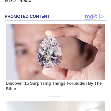
FOTO – Arhivă