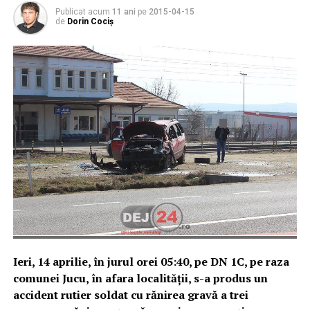
Publicat acum
11 ani
pe
2015-04-15
de
Dorin Cociș
Ieri, 14 aprilie, în jurul orei 05:40, pe DN 1C, pe raza
comunei Jucu, în afara localităţii, s-a produs un
accident rutier soldat cu rănirea gravă a trei