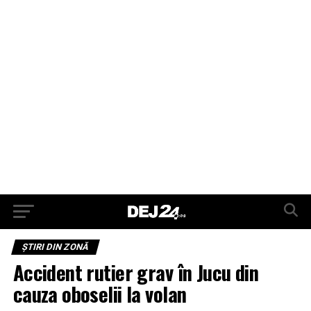
ŞTIRI DIN ZONĂ
Accident rutier grav în Jucu din
cauza oboselii la volan