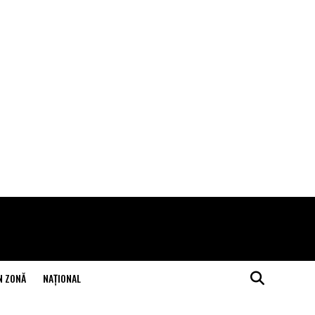
N ZONĂ
NAŢIONAL