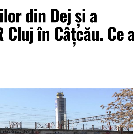
ilor din Dej și a
R Cluj în Câțcău. Ce 