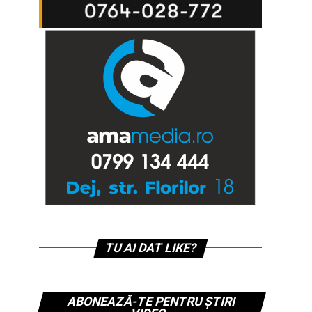
TU AI DAT LIKE?
ABONEAZĂ-TE PENTRU ȘTIRI