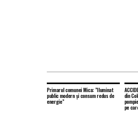
Primarul comunei Mica: ”Iluminat
ACCIDE
public modern și consum redus de
din Co
energie”
pompie
pe car