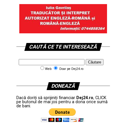
CAUTĂ CE TE INTERESEAZĂ
Web
Doar pe Dej24.ro
DONEAZĂ
Dacă doriți să sprijiniți financiar
Dej24.ro
, CLICK
pe butonul de mai jos pentru a dona orice sumă
de bani.