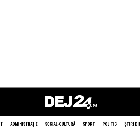
NT
ADMINISTRAŢIE
SOCIAL-CULTURĂ
SPORT
POLITIC
ŞTIRI DI