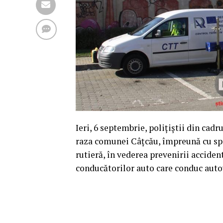
Ieri, 6 septembrie, polițiștii din cadr
raza comunei Câțcău, împreună cu speci
rutieră, în vederea prevenirii acciden
conducătorilor auto care conduc auto