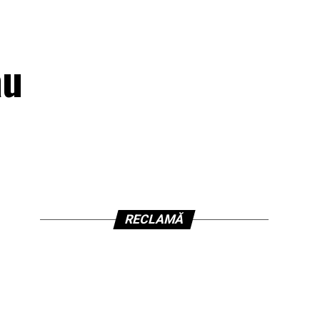
au
RECLAMĂ