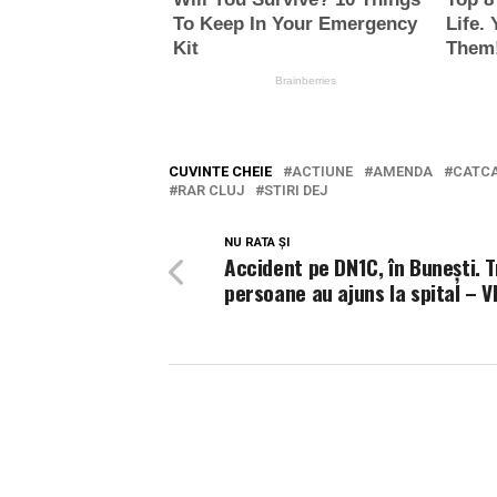
CUVINTE CHEIE
ACTIUNE
AMENDA
CATC
RAR CLUJ
STIRI DEJ
NU RATA ȘI
Accident pe DN1C, în Bunești. T
persoane au ajuns la spital – V