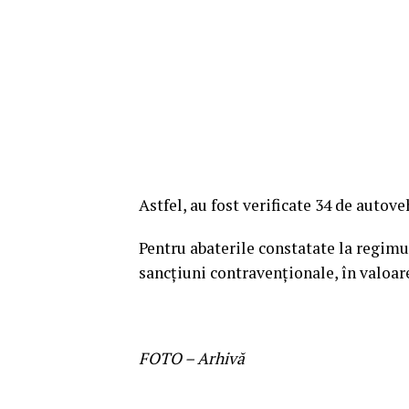
Astfel, au fost verificate 34 de autove
Pentru abaterile constatate la regimul 
sancțiuni contravenționale, în valoare 
FOTO – Arhivă