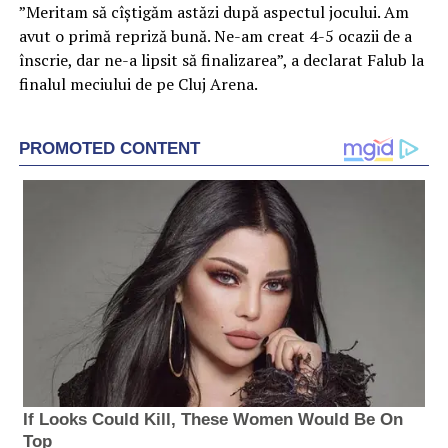
”Meritam să cîştigăm astăzi după aspectul jocului. Am
avut o primă repriză bună. Ne-am creat 4-5 ocazii de a
înscrie, dar ne-a lipsit să finalizarea”, a declarat Falub la
finalul meciului de pe Cluj Arena.