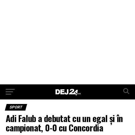
SPORT
Adi Falub a debutat cu un egal și în
campionat, 0-0 cu Concordia