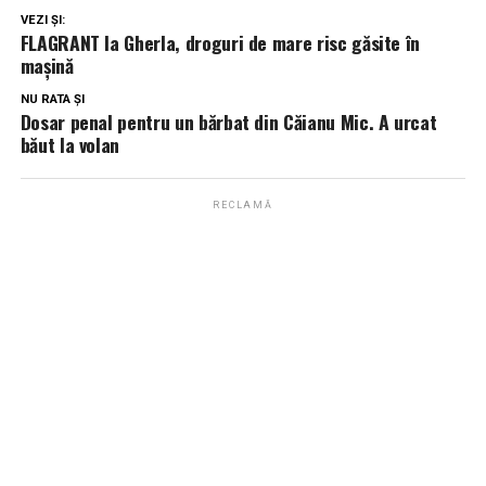
VEZI ȘI:
FLAGRANT la Gherla, droguri de mare risc găsite în
mașină
NU RATA ȘI
Dosar penal pentru un bărbat din Căianu Mic. A urcat
băut la volan
RECLAMĂ