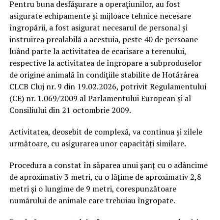
Pentru buna desfășurare a operațiunilor, au fost
asigurate echipamente și mijloace tehnice necesare
îngropării, a fost asigurat necesarul de personal și
instruirea prealabilă a acestuia, peste 40 de persoane
luând parte la activitatea de ecarisare a terenului,
respective la activitatea de îngropare a subproduselor
de origine animală în condițiile stabilite de Hotărârea
CLCB Cluj nr. 9 din 19.02.2026, potrivit Regulamentului
(CE) nr. 1.069/2009 al Parlamentului European și al
Consiliului din 21 octombrie 2009.
Activitatea, deosebit de complexă, va continua și zilele
următoare, cu asigurarea unor capacități similare.
Procedura a constat în săparea unui șanț cu o adâncime
de aproximativ 3 metri, cu o lățime de aproximativ 2,8
metri și o lungime de 9 metri, corespunzătoare
numărului de animale care trebuiau îngropate.