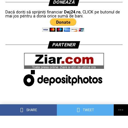
DONEAZĂ
Dacă doriți să sprijiniți financiar
Dej24.ro
, CLICK pe butonul de
mai jos pentru a dona orice sumă de bani.
PARTENER
SHARE
TWEET