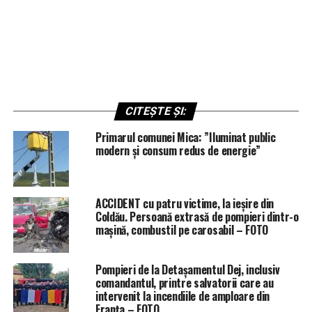
CITEȘTE ȘI:
Primarul comunei Mica: ”Iluminat public
modern și consum redus de energie”
ACCIDENT cu patru victime, la ieșire din
Coldău. Persoană extrasă de pompieri dintr-o
mașină, combustil pe carosabil – FOTO
Pompieri de la Detașamentul Dej, inclusiv
comandantul, printre salvatorii care au
intervenit la incendiile de amploare din
Franța – FOTO