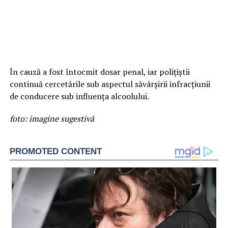
În cauză a fost întocmit dosar penal, iar polițiștii
continuă cercetările sub aspectul săvârșirii infracțiunii
de conducere sub influența alcoolului.
foto: imagine sugestivă