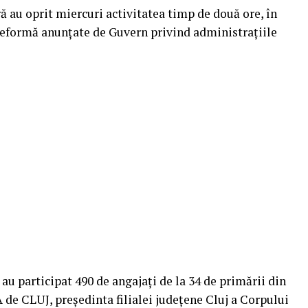
ă au oprit miercuri activitatea timp de două ore, în
reformă anunțate de Guvern privind administrațiile
au participat 490 de angajați de la 34 de primării din
 de CLUJ, preşedinta filialei judeţene Cluj a Corpului