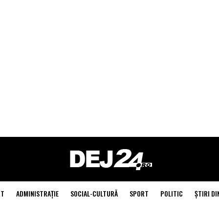
NT
ADMINISTRAŢIE
SOCIAL-CULTURĂ
SPORT
POLITIC
ŞTIRI DI