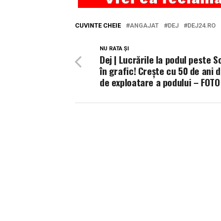
CUVINTE CHEIE
ANGAJAT
DEJ
DEJ24.RO
NU RATA ȘI
Dej | Lucrările la podul peste 
în grafic! Crește cu 50 de ani 
de exploatare a podului – FOTO