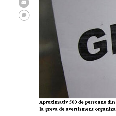
Aproximativ 500 de persoane din p
la greva de avertisment organizat