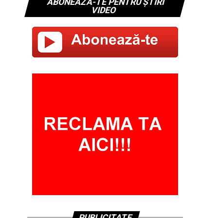
ABONEAZĂ-TE PENTRU ȘTIRI
VIDEO
PUBLICITATE