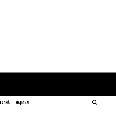
N ZONĂ
NAŢIONAL