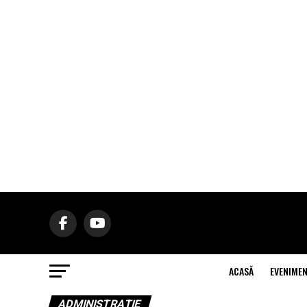
ACASĂ
EVENIME
ADMINISTRAŢIE