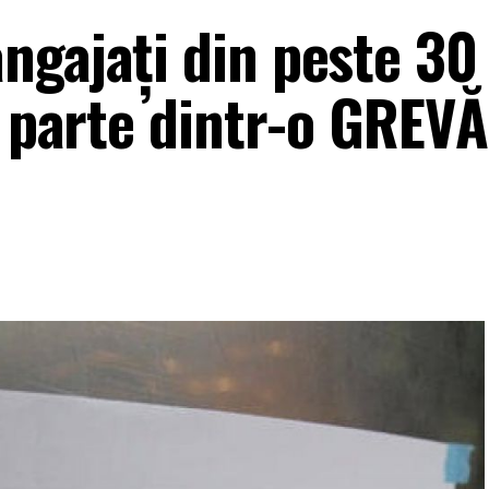
ngajați din peste 30
, parte dintr-o GREV