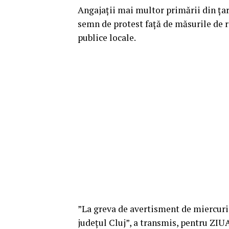
Angajații mai multor primării din țar
semn de protest față de măsurile de 
publice locale.
”La greva de avertisment de miercuri 
județul Cluj”, a transmis, pentru ZIUA