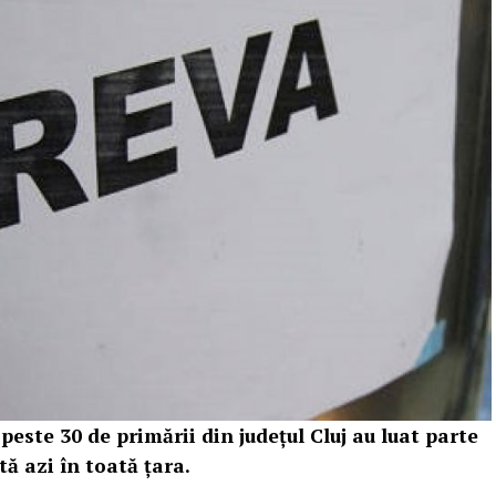
este 30 de primării din județul Cluj au luat parte
ă azi în toată țara.