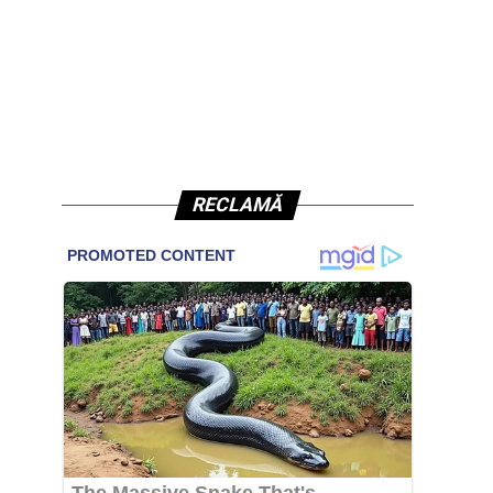
RECLAMĂ