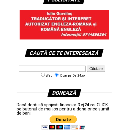
CAUTĂ CE TE INTERESEAZĂ
Web
Doar pe Dej24.ro
DONEAZĂ
Dacă doriți să sprijiniți financiar
Dej24.ro
, CLICK
pe butonul de mai jos pentru a dona orice sumă
de bani.