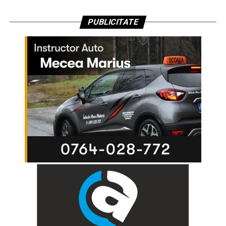
PUBLICITATE