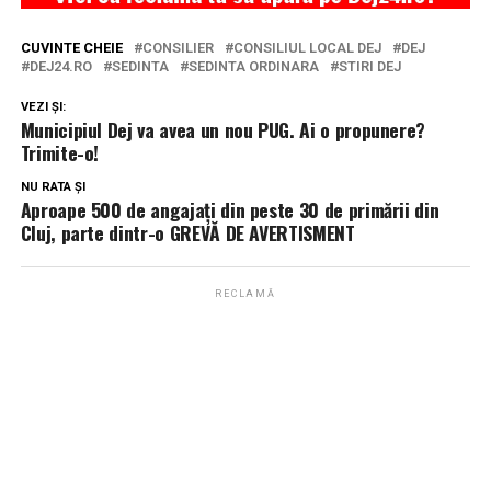
CUVINTE CHEIE
CONSILIER
CONSILIUL LOCAL DEJ
DEJ
DEJ24.RO
SEDINTA
SEDINTA ORDINARA
STIRI DEJ
VEZI ȘI:
Municipiul Dej va avea un nou PUG. Ai o propunere?
Trimite-o!
NU RATA ȘI
Aproape 500 de angajați din peste 30 de primării din
Cluj, parte dintr-o GREVĂ DE AVERTISMENT
RECLAMĂ