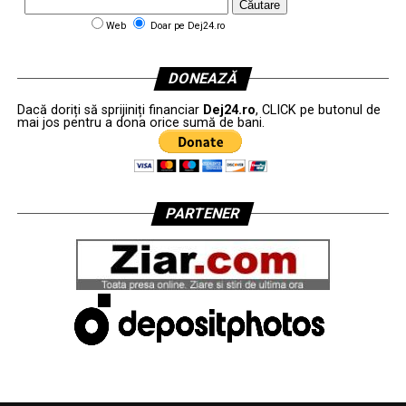
Web
Doar pe Dej24.ro
DONEAZĂ
Dacă doriți să sprijiniți financiar
Dej24.ro
, CLICK pe butonul de
mai jos pentru a dona orice sumă de bani.
PARTENER