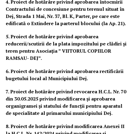
4. Proiect de hotărâre privind aprobarea întocmirii
Contractului de concesiune pentru terenul situat în
Dej, Strada 1 Mai, Nr. 37, Bl. K, Parter, pe care este
edificată o Extindere la parterul blocului (la Ap. 21).
5. Proiect de hotărâre privind aprobarea
reducerii/scutirii de la plata impozitului pe clădiri și
teren pentru Asociația ” VIITORUL COPIILOR
RAMSAU- DEJ”.
6. Proiect de hotărâre privind aprobarea rectificării
bugetului local al Municipiului Dej.
7. Proiect de hotărâre privind revocarea H.C.L. Nr. 70
din 30.05.2025 privind modificarea și aprobarea
organigramei și statului de funcții pentru aparatul
de specialitate al primarului municipiului Dej.
8. Proiect de hotărâre privind modificarea Anexei II
la H.C.L. Nr. 142/2024 privind modificarea și