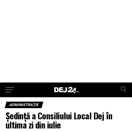
ADMINISTRAŢIE
Ședință a Consiliului Local Dej în
ultima zi din iulie