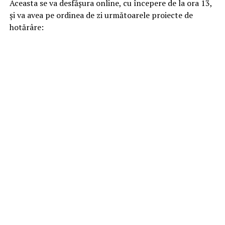
Aceasta se va desfășura online, cu începere de la ora 13,
și va avea pe ordinea de zi următoarele proiecte de
hotărâre: