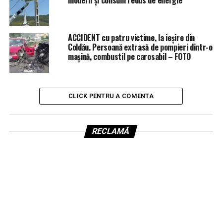
ACCIDENT cu patru victime, la ieșire din
Coldău. Persoană extrasă de pompieri dintr-o
mașină, combustil pe carosabil – FOTO
CLICK PENTRU A COMENTA
RECLAMĂ