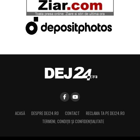
ACASĂ
DESPRE DEJ24.RO
CONTACT
RECLAMA TA PE DEJ24.RO
TERMENI, CONDIŢII ȘI CONFIDENȚIALITATE