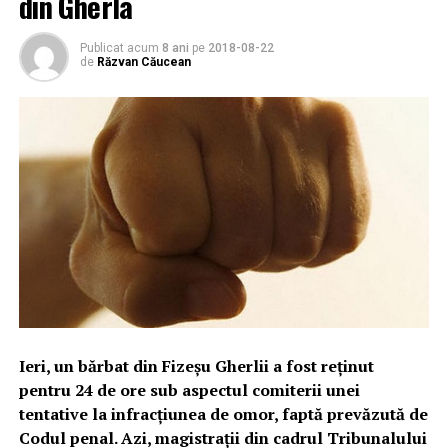
din Gherla
Publicat acum
8 ani
pe
2018-08-22
de
Răzvan Căucean
Ieri, un bărbat din Fizeșu Gherlii a fost reținut
pentru 24 de ore sub aspectul comiterii unei
tentative la infracțiunea de omor, faptă prevăzută de
Codul penal.
Azi, magistrații din cadrul Tribunalului