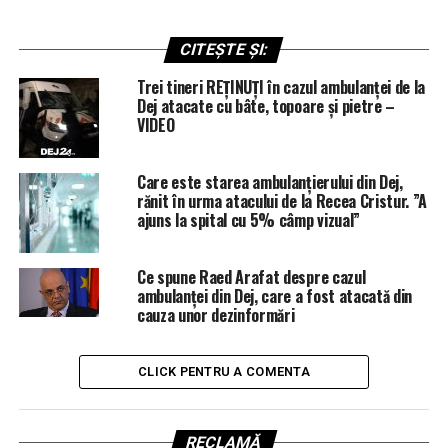
CITEȘTE ȘI:
Trei tineri REȚINUȚI în cazul ambulanței de la
Dej atacate cu bâte, topoare și pietre –
VIDEO
Care este starea ambulanțierului din Dej,
rănit în urma atacului de la Recea Cristur. ”A
ajuns la spital cu 5% câmp vizual”
Ce spune Raed Arafat despre cazul
ambulanței din Dej, care a fost atacată din
cauza unor dezinformări
CLICK PENTRU A COMENTA
RECLAMĂ