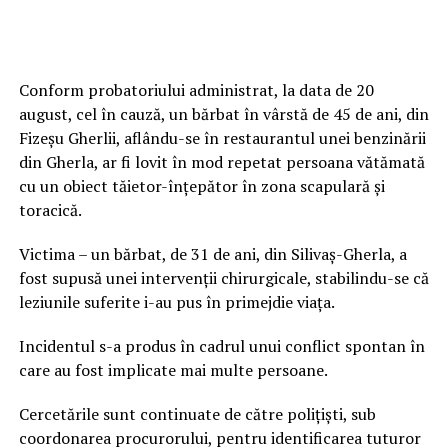
Conform probatoriului administrat, la data de 20
august, cel în cauză, un bărbat în vârstă de 45 de ani, din
Fizeșu Gherlii, aflându-se în restaurantul unei benzinării
din Gherla, ar fi lovit în mod repetat persoana vătămată
cu un obiect tăietor-înțepător în zona scapulară și
toracică.
Victima – un bărbat, de 31 de ani, din Silivaș-Gherla, a
fost supusă unei intervenții chirurgicale, stabilindu-se că
leziunile suferite i-au pus în primejdie viața.
Incidentul s-a produs în cadrul unui conflict spontan în
care au fost implicate mai multe persoane.
Cercetările sunt continuate de către polițiști, sub
coordonarea procurorului, pentru identificarea tuturor