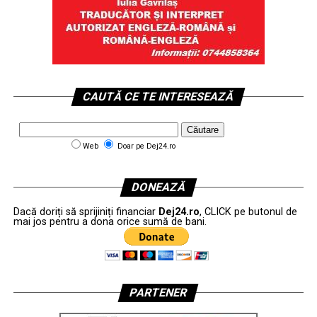
CAUTĂ CE TE INTERESEAZĂ
Web
Doar pe Dej24.ro
DONEAZĂ
Dacă doriți să sprijiniți financiar
Dej24.ro
, CLICK pe butonul de
mai jos pentru a dona orice sumă de bani.
PARTENER