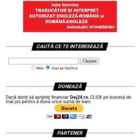
CAUTĂ CE TE INTERESEAZĂ
Web
Doar pe Dej24.ro
DONEAZĂ
Dacă doriți să sprijiniți financiar
Dej24.ro
, CLICK pe butonul de
mai jos pentru a dona orice sumă de bani.
PARTENER