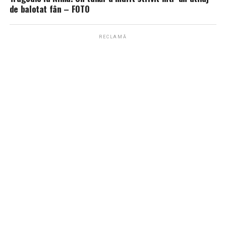
de balotat fân – FOTO
RECLAMĂ