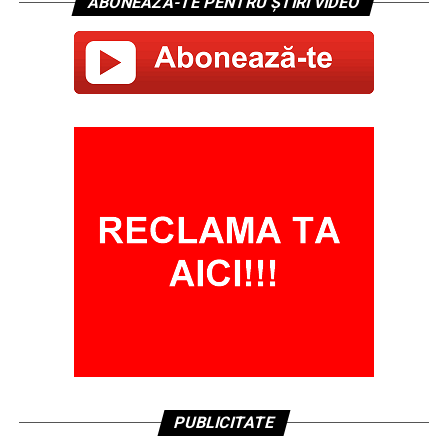
ABONEAZĂ-TE PENTRU ȘTIRI VIDEO
PUBLICITATE