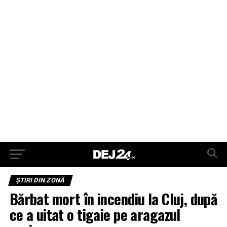
ŞTIRI DIN ZONĂ
Bărbat mort în incendiu la Cluj, după
ce a uitat o tigaie pe aragazul