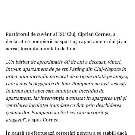
Purtătorul de cuvânt al ISU Cluj, Ciprian Cornea, a
declarat că pompierii au spart uşa apartamentului şi au
aerisit locuinţa inundată de fum.
„
Un bărbat de aproximativ 60 de ani a decedat, vineri,
într-un apartament de pe str. Parâng din Cluj-Napoca în
urma unui incendiu provocat de o tigaie uitată pe aragaz,
care a dus la degajarea de fum. Pompierii au fost sesizaţi
în urma unui apel care anunţa un incendiu de
apartament, iar intervenţia a constat în spargerea uşii şi
ventilarea locuinţei inundate cu fum prin deschiderea
geamurilor. Pompierii au fost cei care au oprit şi
aragazul
”, a spus Cornea.
În cauză se efectuează cercetări pentru a se stabili dacă