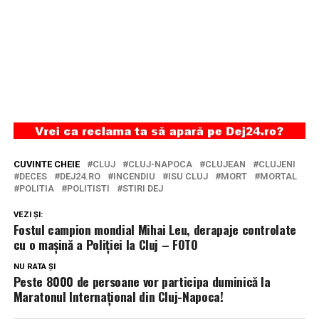
CUVINTE CHEIE
CLUJ
CLUJ-NAPOCA
CLUJEAN
CLUJENI
DECES
DEJ24.RO
INCENDIU
ISU CLUJ
MORT
MORTAL
POLITIA
POLITISTI
STIRI DEJ
VEZI ȘI:
Fostul campion mondial Mihai Leu, derapaje controlate
cu o mașină a Poliției la Cluj – FOTO
NU RATA ȘI
Peste 8000 de persoane vor participa duminică la
Maratonul Internațional din Cluj-Napoca!