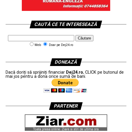
CAUTĂ CE TE INTERESEAZĂ
Web
Doar pe Dej24.ro
DONEAZĂ
Dacă doriți să sprijiniți financiar
Dej24.ro
, CLICK pe butonul de
mai jos pentru a dona orice sumă de bani.
PARTENER