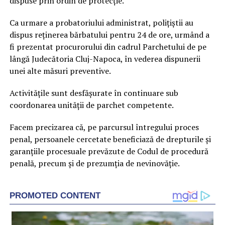
dispuse prin ordin de protecție.
Ca urmare a probatoriului administrat, polițiștii au
dispus reținerea bărbatului pentru 24 de ore, urmând a
fi prezentat procurorului din cadrul Parchetului de pe
lângă Judecătoria Cluj-Napoca, în vederea dispunerii
unei alte măsuri preventive.
Activitățile sunt desfășurate în continuare sub
coordonarea unității de parchet competente.
Facem precizarea că, pe parcursul întregului proces
penal, persoanele cercetate beneficiază de drepturile și
garanțiile procesuale prevăzute de Codul de procedură
penală, precum și de prezumția de nevinovăție.