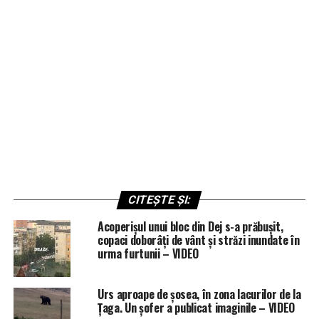
CITEȘTE ȘI:
Acoperișul unui bloc din Dej s-a prăbușit,
copaci doborâți de vânt și străzi inundate în
urma furtunii – VIDEO
Urs aproape de șosea, în zona lacurilor de la
Țaga. Un șofer a publicat imaginile – VIDEO