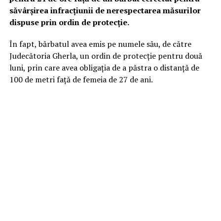
săvârșirea infracțiunii de nerespectarea măsurilor
dispuse prin ordin de protecție.
În fapt, bărbatul avea emis pe numele său, de către
Judecătoria Gherla, un ordin de protecție pentru două
luni, prin care avea obligația de a păstra o distanță de
100 de metri față de femeia de 27 de ani.