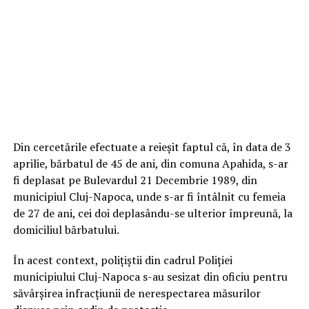
Din cercetările efectuate a reieșit faptul că, în data de 3
aprilie, bărbatul de 45 de ani, din comuna Apahida, s-ar
fi deplasat pe Bulevardul 21 Decembrie 1989, din
municipiul Cluj-Napoca, unde s-ar fi întâlnit cu femeia
de 27 de ani, cei doi deplasându-se ulterior împreună, la
domiciliul bărbatului.
În acest context, polițiștii din cadrul Poliției
municipiului Cluj-Napoca s-au sesizat din oficiu pentru
săvârșirea infracțiunii de nerespectarea măsurilor