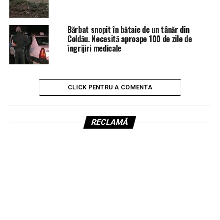
Bărbat snopit în bătaie de un tânăr din
Coldău. Necesită aproape 100 de zile de
îngrijiri medicale
CLICK PENTRU A COMENTA
RECLAMĂ