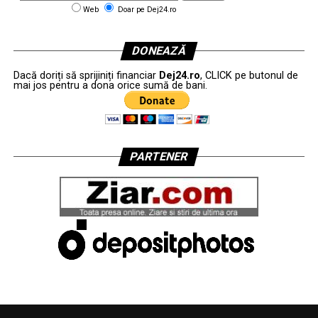
Web
Doar pe Dej24.ro
DONEAZĂ
Dacă doriți să sprijiniți financiar
Dej24.ro
, CLICK pe butonul de
mai jos pentru a dona orice sumă de bani.
PARTENER