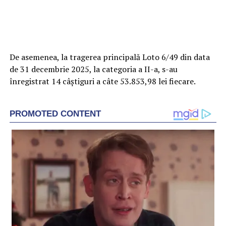
De asemenea, la tragerea principală Loto 6/49 din data
de 31 decembrie 2025, la categoria a II-a, s-au
înregistrat 14 câştiguri a câte 53.853,98 lei fiecare.