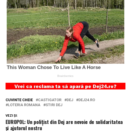
CUVINTE CHEIE
CASTIGATOR
DEJ
DEJ24.RO
LOTERIA ROMANA
STIRI DEJ
VEZI ȘI:
EUROPOL: Un polițist din Dej are nevoie de solidaritatea
și ajutorul nostru