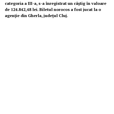
categoria a III-a, s-a înregistrat un câştig în valoare
de 124.842,48 lei. Biletul norocos a fost jucat la o
agenţie din Gherla, judeţul Cluj.