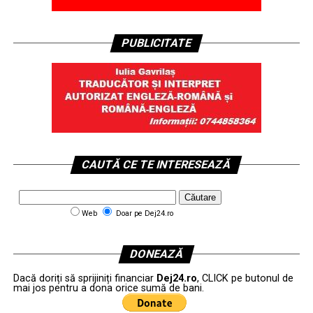
PUBLICITATE
CAUTĂ CE TE INTERESEAZĂ
Web
Doar pe Dej24.ro
DONEAZĂ
Dacă doriți să sprijiniți financiar
Dej24.ro
, CLICK pe butonul de
mai jos pentru a dona orice sumă de bani.