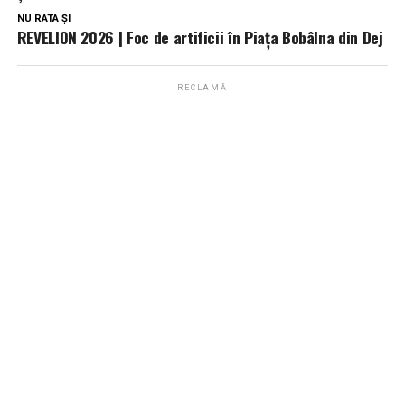
NU RATA ȘI
REVELION 2026 | Foc de artificii în Piața Bobâlna din Dej
RECLAMĂ