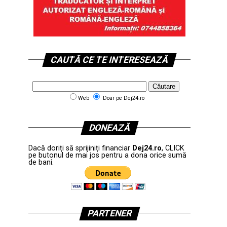
CAUTĂ CE TE INTERESEAZĂ
Web
Doar pe Dej24.ro
DONEAZĂ
Dacă doriți să sprijiniți financiar
Dej24.ro
, CLICK
pe butonul de mai jos pentru a dona orice sumă
de bani.
PARTENER