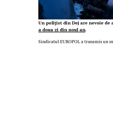
Un polițist din Dej are nevoie de 
a doua zi din noul an
.
Sindicatul EUROPOL a transmis un me