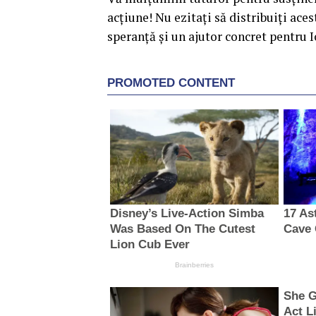
acțiune! Nu ezitați să distribuiți ac
speranță și un ajutor concret pentru 