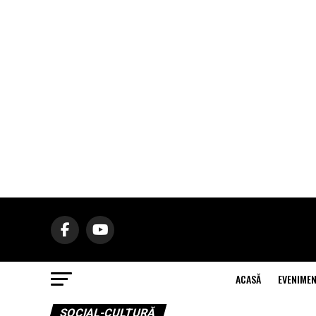
ACASĂ
EVENIME
SOCIAL-CULTURĂ