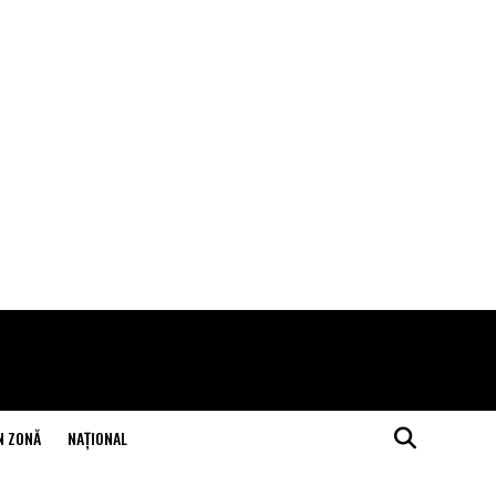
N ZONĂ
NAŢIONAL