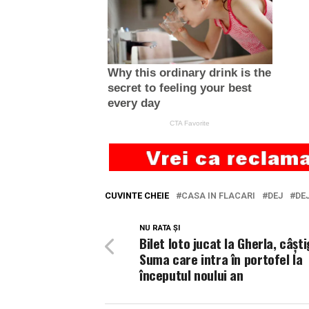
CUVINTE CHEIE
CASA IN FLACARI
DEJ
DE
NU RATA ȘI
Bilet loto jucat la Gherla, câști
Suma care intra în portofel la
începutul noului an