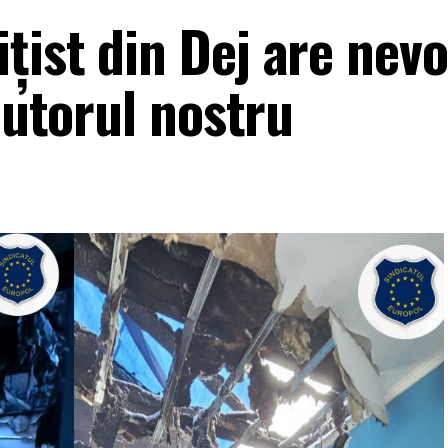
ist din Dej are nevo
ajutorul nostru