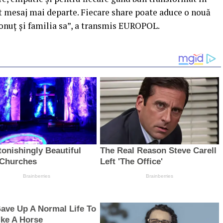
est mesaj mai departe. Fiecare share poate aduce o nouă
Ionuț și familia sa”, a transmis EUROPOL.