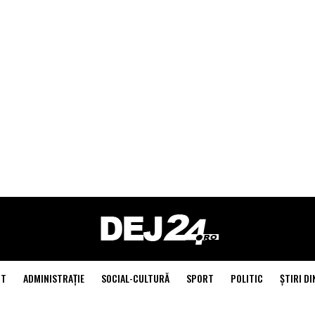
NT
ADMINISTRAŢIE
SOCIAL-CULTURĂ
SPORT
POLITIC
ŞTIRI DI