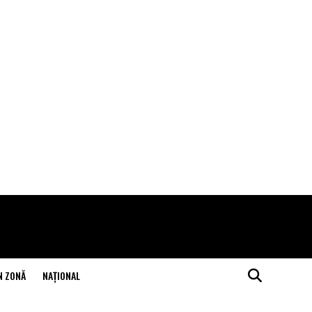
N ZONĂ
NAŢIONAL