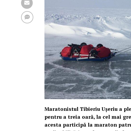
Maratonistul Tibieriu Uşeriu a pl
pentru a treia oară, la cel mai g
acesta participă la maraton patru