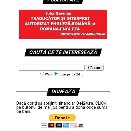
CAUTĂ CE TE INTERESEAZĂ
Web
Doar pe Dej24.ro
DONEAZĂ
Dacă doriți să sprijiniți financiar
Dej24.ro
, CLICK
pe butonul de mai jos pentru a dona orice sumă
de bani.