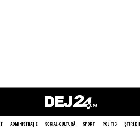
NT
ADMINISTRAŢIE
SOCIAL-CULTURĂ
SPORT
POLITIC
ŞTIRI DI