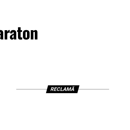
maraton
RECLAMĂ