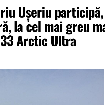
eriu Uşeriu participă,
ră, la cel mai greu 
33 Arctic Ultra