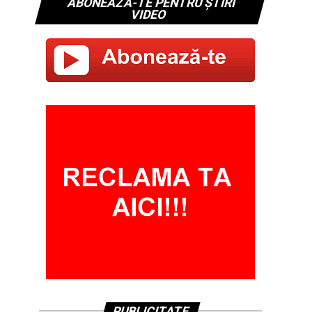
ABONEAZĂ-TE PENTRU ȘTIRI
VIDEO
PUBLICITATE