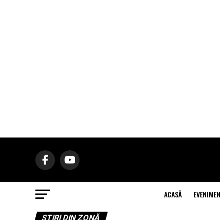
ACASĂ
EVENIME
ŞTIRI DIN ZONĂ