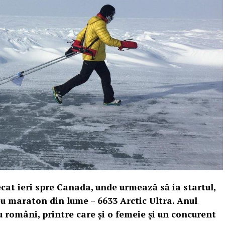
ecat ieri spre Canada, unde urmează să ia startul,
reu maraton din lume – 6633 Arctic Ultra. Anul
 români, printre care şi o femeie şi un concurent