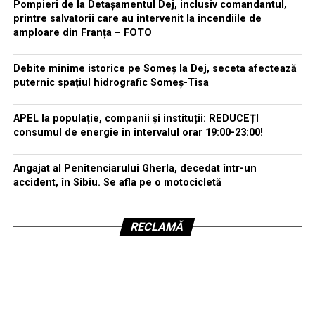
Pompieri de la Detașamentul Dej, inclusiv comandantul,
printre salvatorii care au intervenit la incendiile de
amploare din Franța – FOTO
Debite minime istorice pe Someș la Dej, seceta afectează
puternic spațiul hidrografic Someș-Tisa
APEL la populație, companii și instituții: REDUCEȚI
consumul de energie în intervalul orar 19:00-23:00!
Angajat al Penitenciarului Gherla, decedat într-un
accident, în Sibiu. Se afla pe o motocicletă
RECLAMĂ