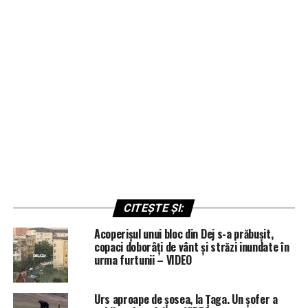
CITEȘTE ȘI:
Acoperișul unui bloc din Dej s-a prăbușit,
copaci doborâți de vânt și străzi inundate în
urma furtunii – VIDEO
Urs aproape de șosea, la Țaga. Un șofer a