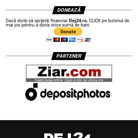
DONEAZĂ
Dacă doriți să sprijiniți financiar
Dej24.ro
, CLICK pe butonul de
mai jos pentru a dona orice sumă de bani.
PARTENER