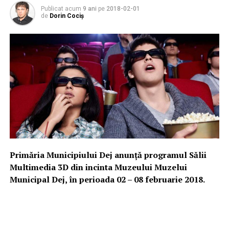
Publicat acum
9 ani
pe
2018-02-01
de
Dorin Cociș
Primăria Municipiului Dej anunță programul Sălii
Multimedia 3D din incinta Muzeului Muzelui
Municipal Dej, în perioada 02 – 08 februarie 2018.