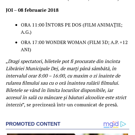
JOI – 08 februarie 2018
ORA 11:00 ÎNTORS PE DOS (FILM ANIMAȚIE;
A.G.)
ORA 17:00 WONDER WOMAN (FILM 3D; A.P. +12
ANI)
„
Dragi spectatori, biletele pot fi procurate din incinta
Librăriei Municipale Dej, de marți până sâmbătă, în
intervalul orar 8:00 – 16:00, cu maxim o zi înainte de
rularea filmului sau cu o oră înaintea rulării filmului.
Biletele se vând în limita locurilor disponibile, iar
accesul în sală cu mâncare și băuturi alcoolice este strict
interzis
”, se precizează într-un comunicat de presă.