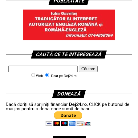
PUBLICITATE
CAUTĂ CE TE INTERESEAZĂ
Web
Doar pe Dej24.ro
DONEAZĂ
Dacă doriți să sprijiniți financiar
Dej24.ro
, CLICK pe butonul de
mai jos pentru a dona orice sumă de bani.