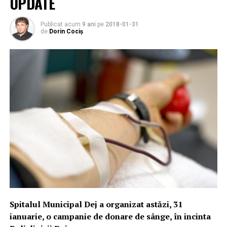
UPDATE
Publicat acum
9 ani
pe
2018-01-31
de
Dorin Cociș
Spitalul Municipal Dej a organizat astăzi, 31
ianuarie, o campanie de donare de sânge, în incinta