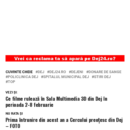
CUVINTE CHEIE
DEJ
DEJ24.RO
DEJENI
DONARE DE SANGE
POLICLINICA DEJ
SPITALUL MUNICIPAL DEJ
STIRI DEJ
TOP
VEZI ȘI:
Ce filme rulează în Sala Multimedia 3D din Dej în
perioada 2-8 februarie
NU RATA ȘI
Prima întrunire din acest an a Cercului preoțesc din Dej
– FOTO