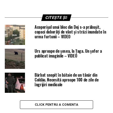
CITEȘTE ȘI:
Acoperișul unui bloc din Dej s-a prăbușit,
copaci doborâți de vânt și străzi inundate în
urma furtunii – VIDEO
Urs aproape de șosea, la Țaga. Un șofer a
publicat imaginile – VIDEO
Bărbat snopit în bătaie de un tânăr din
Coldău. Necesită aproape 100 de zile de
îngrijiri medicale
CLICK PENTRU A COMENTA