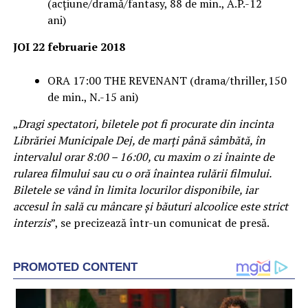
(acțiune/dramă/fantasy, 88 de min., A.P.-12
ani)
JOI 22 februarie 2018
ORA 17:00 THE REVENANT (drama/thriller,150
de min., N.-15 ani)
„
Dragi spectatori, biletele pot fi procurate din incinta
Librăriei Municipale Dej, de marți până sâmbătă, în
intervalul orar 8:00 – 16:00, cu maxim o zi înainte de
rularea filmului sau cu o oră înaintea rulării filmului.
Biletele se vând în limita locurilor disponibile, iar
accesul în sală cu mâncare și băuturi alcoolice este strict
interzis
”, se precizează într-un comunicat de presă.