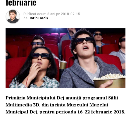
februarie
Publicat acum
8 ani
pe
2018-02-15
de
Dorin Cociș
Primăria Municipiului Dej anunță programul Sălii
Multimedia 3D, din incinta Muzeului Muzelui
Municipal Dej, pentru perioada 16-22 februarie 2018.