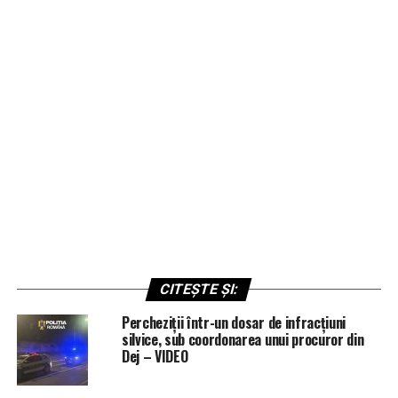
CITEȘTE ȘI:
Percheziții într-un dosar de infracțiuni
silvice, sub coordonarea unui procuror din
Dej – VIDEO