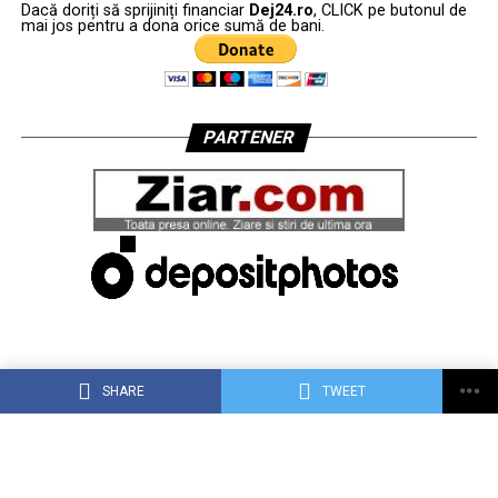
Dacă doriți să sprijiniți financiar
Dej24.ro
, CLICK pe butonul de
mai jos pentru a dona orice sumă de bani.
PARTENER
SHARE
TWEET