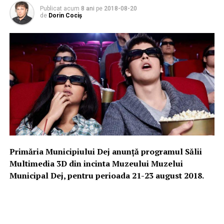
Publicat acum
8 ani
pe
2018-08-20
de
Dorin Cociș
Primăria Municipiului Dej anunță programul Sălii
Multimedia 3D din incinta Muzeului Muzelui
Municipal Dej, pentru perioada 21-23 august 2018.