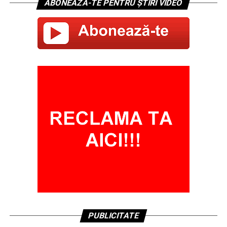
ABONEAZĂ-TE PENTRU ȘTIRI VIDEO
PUBLICITATE