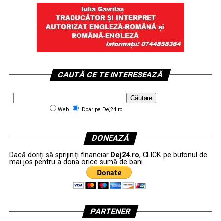
CAUTĂ CE TE INTERESEAZĂ
Web
Doar pe Dej24.ro
DONEAZĂ
Dacă doriți să sprijiniți financiar
Dej24.ro
, CLICK pe butonul de
mai jos pentru a dona orice sumă de bani.
PARTENER