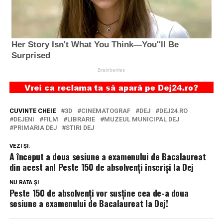
CUVINTE CHEIE
3D
CINEMATOGRAF
DEJ
DEJ24.RO
DEJENI
FILM
LIBRARIE
MUZEUL MUNICIPAL DEJ
PRIMARIA DEJ
STIRI DEJ
VEZI ȘI:
A început a doua sesiune a examenului de Bacalaureat
din acest an! Peste 150 de absolvenți înscriși la Dej
NU RATA ȘI
Peste 150 de absolvenți vor susține cea de-a doua
sesiune a examenului de Bacalaureat la Dej!