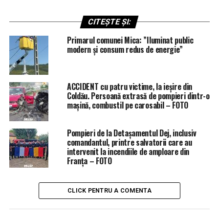
CITEȘTE ȘI:
Primarul comunei Mica: ”Iluminat public
modern și consum redus de energie”
ACCIDENT cu patru victime, la ieșire din
Coldău. Persoană extrasă de pompieri dintr-o
mașină, combustil pe carosabil – FOTO
Pompieri de la Detașamentul Dej, inclusiv
comandantul, printre salvatorii care au
intervenit la incendiile de amploare din
Franța – FOTO
CLICK PENTRU A COMENTA