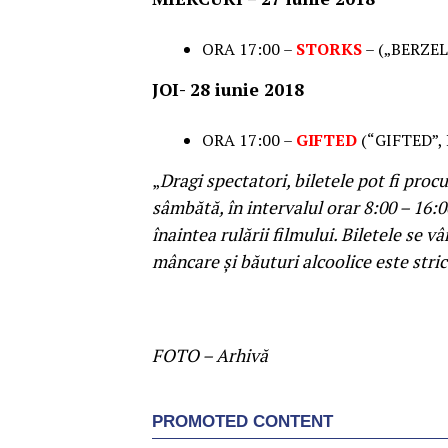
ORA 17:00 –
STORKS
– („BERZEL
JOI- 28 iunie 2018
ORA 17:00 –
GIFTED
(“GIFTED”,
„
Dragi spectatori, biletele pot fi proc
sâmbătă, în intervalul orar 8:00 – 16:0
înaintea rulării filmului. Biletele se vâ
mâncare și băuturi alcoolice este stric
FOTO – Arhivă