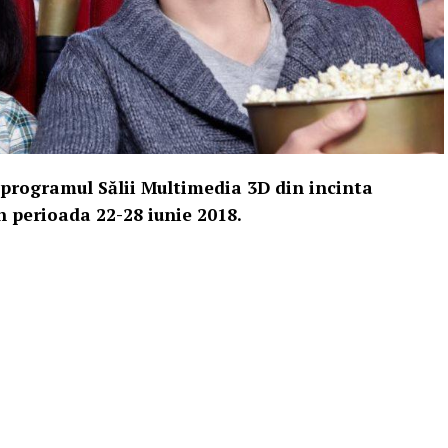
 programul Sălii Multimedia 3D din incinta
n perioada 22-28 iunie 2018.