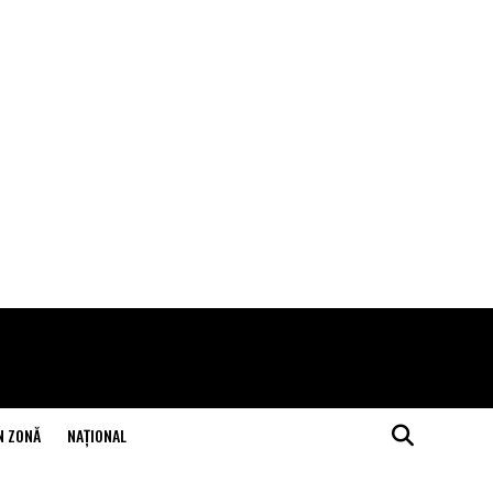
N ZONĂ
NAŢIONAL