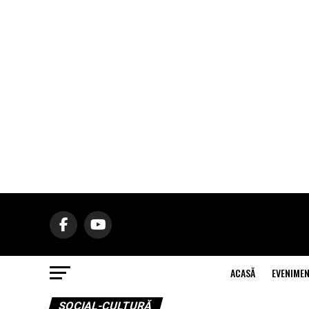
ACASĂ
EVENIME
SOCIAL-CULTURĂ