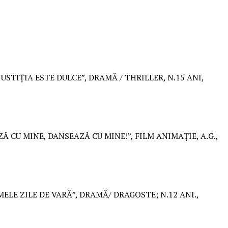
JUSTIȚIA ESTE DULCE”, DRAMĂ / THRILLER, N.15 ANI,
ZĂ CU MINE, DANSEAZĂ CU MINE!”, FILM ANIMAȚIE, A.G.,
MELE ZILE DE VARĂ”, DRAMĂ/ DRAGOSTE; N.12 ANI.,