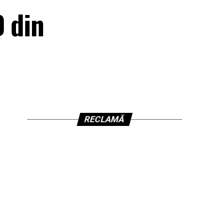
D din
RECLAMĂ