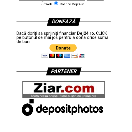
Web
Doar pe Dej24.ro
DONEAZĂ
Dacă doriți să sprijiniți financiar
Dej24.ro
, CLICK
pe butonul de mai jos pentru a dona orice sumă
de bani.
PARTENER