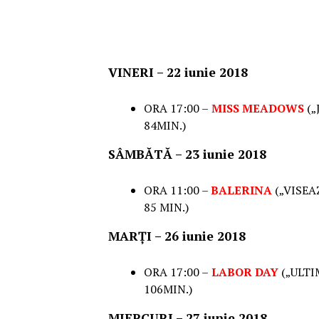
VINERI – 22 iunie 2018
ORA 17:00 –
MISS MEADOWS
(„
84MIN.)
SÂMBĂTĂ – 23 iunie 2018
ORA 11:00 –
BALERINA
(„VISEA
85 MIN.)
MARȚI – 26 iunie 2018
ORA 17:00 –
LABOR DAY
(„ULTI
106MIN.)
MIERCURI – 27 iunie 2018