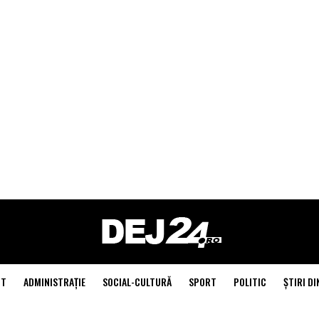
NT
ADMINISTRAŢIE
SOCIAL-CULTURĂ
SPORT
POLITIC
ŞTIRI DI