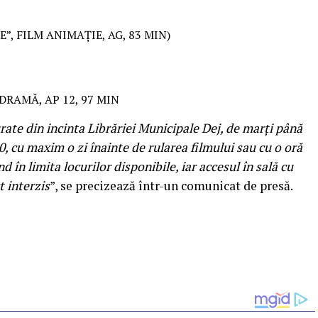
E”, FILM ANIMAȚIE, AG, 83 MIN)
 DRAMĂ, AP 12, 97 MIN
urate din incinta Librăriei Municipale Dej, de marți până
0, cu maxim o zi înainte de rularea filmului sau cu o oră
nd în limita locurilor disponibile, iar accesul în sală cu
t interzis
”, se precizează într-un comunicat de presă.