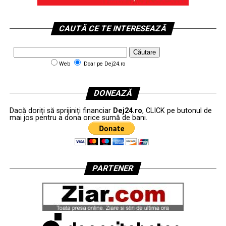
CAUTĂ CE TE INTERESEAZĂ
Web
Doar pe Dej24.ro
DONEAZĂ
Dacă doriți să sprijiniți financiar
Dej24.ro
, CLICK pe butonul de
mai jos pentru a dona orice sumă de bani.
PARTENER