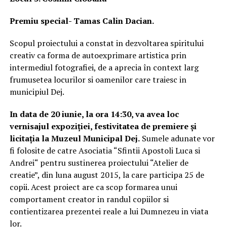
Premiu special- Tamas Calin Dacian.
Scopul proiectului a constat in dezvoltarea spiritului
creativ ca forma de autoexprimare artistica prin
intermediul fotografiei, de a aprecia în context larg
frumusetea locurilor si oamenilor care traiesc in
municipiul Dej.
In data de 20 iunie, la ora 14:30, va avea loc
vernisajul expoziției, festivitatea de premiere și
licitația la Muzeul Municipal Dej.
Sumele adunate vor
fi folosite de catre Asociatia “Sfintii Apostoli Luca si
Andrei“ pentru sustinerea proiectului “Atelier de
creatie”, din luna august 2015, la care participa 25 de
copii. Acest proiect are ca scop formarea unui
comportament creator in randul copiilor si
contientizarea prezentei reale a lui Dumnezeu in viata
lor.