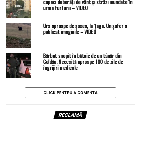
copaci doborâți de vânt și străzi inundate în
urma furtunii – VIDEO
Urs aproape de șosea, la Țaga. Un șofer a
publicat imaginile – VIDEO
Bărbat snopit în bătaie de un tânăr din
Coldău. Necesită aproape 100 de zile de
îngrijiri medicale
CLICK PENTRU A COMENTA
RECLAMĂ