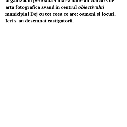
organizat in perioada 4 mai-8 iunie un concurs de
arta fotografica avand in centrul
obiectivului
municipiul Dej cu tot ceea ce are: oameni si locuri.
Ieri s-au desemnat castigatorii.