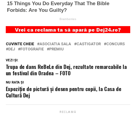
CUVINTE CHEIE
ASOCIATIA SALA
CASTIGATOR
CONCURS
DEJ
FOTOGRAFIE
PREMIU
VEZI ȘI:
Trupa de dans ReBeLe din Dej, rezultate remarcabile la
un festival din Oradea – FOTO
NU RATA ȘI
Expoziție de pictură și desen pentru copii, la Casa de
Cultură Dej
RECLAMĂ