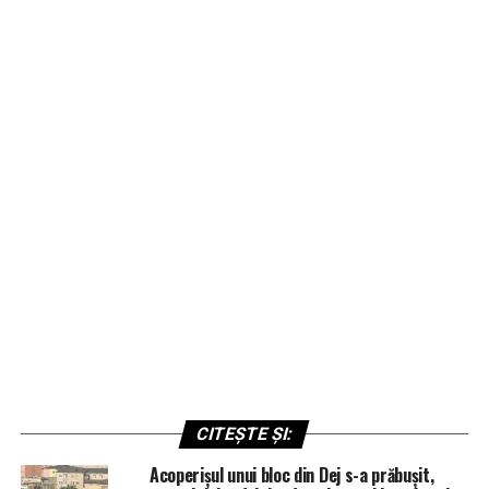
CITEȘTE ȘI:
Acoperișul unui bloc din Dej s-a prăbușit,