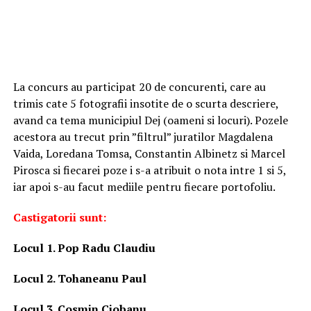
La concurs au participat 20 de concurenti, care au
trimis cate 5 fotografii insotite de o scurta descriere,
avand ca tema municipiul Dej (oameni si locuri). Pozele
acestora au trecut prin ”filtrul” juratilor Magdalena
Vaida, Loredana Tomsa, Constantin Albinetz si Marcel
Pirosca si fiecarei poze i s-a atribuit o nota intre 1 si 5,
iar apoi s-au facut mediile pentru fiecare portofoliu.
Castigatorii sunt:
Locul 1. Pop Radu Claudiu
Locul 2. Tohaneanu Paul
Locul 3. Cosmin Ciobanu