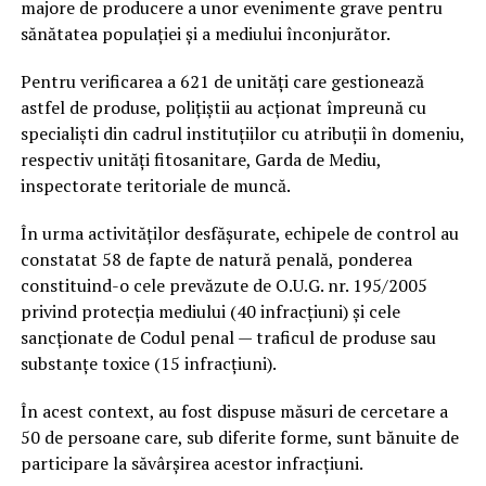
majore de producere a unor evenimente grave pentru
sănătatea populației și a mediului înconjurător.
Pentru verificarea a 621 de unități care gestionează
astfel de produse, polițiștii au acționat împreună cu
specialiști din cadrul instituțiilor cu atribuții în domeniu,
respectiv unități fitosanitare, Garda de Mediu,
inspectorate teritoriale de muncă.
În urma activităților desfășurate, echipele de control au
constatat 58 de fapte de natură penală, ponderea
constituind-o cele prevăzute de O.U.G. nr. 195/2005
privind protecția mediului (40 infracțiuni) și cele
sancționate de Codul penal — traficul de produse sau
substanțe toxice (15 infracțiuni).
În acest context, au fost dispuse măsuri de cercetare a
50 de persoane care, sub diferite forme, sunt bănuite de
participare la săvârșirea acestor infracțiuni.