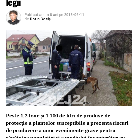
legii
Publicat acum
8 ani
pe
2018-06-11
de
Dorin Cociș
Peste 1,2 tone și 1.100 de litri de produse de
protecție a plantelor susceptibile a prezenta riscuri
de producere a unor evenimente grave pentru
sănătatea populației și a mediului înconjurător au