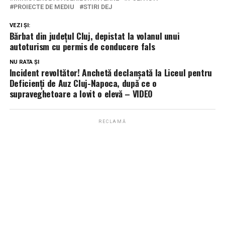
PROIECTE DE MEDIU
STIRI DEJ
VEZI ȘI:
Bărbat din județul Cluj, depistat la volanul unui
autoturism cu permis de conducere fals
NU RATA ȘI
Incident revoltător! Anchetă declanșată la Liceul pentru
Deficienţi de Auz Cluj-Napoca, după ce o
supraveghetoare a lovit o elevă – VIDEO
RECLAMĂ