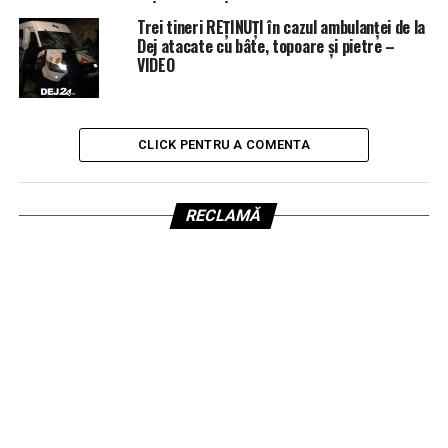
Trei tineri REȚINUȚI în cazul ambulanței de la
Dej atacate cu bâte, topoare și pietre –
VIDEO
CLICK PENTRU A COMENTA
RECLAMĂ