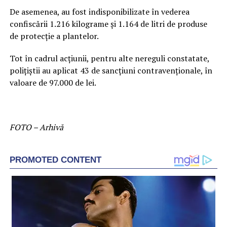
De asemenea, au fost indisponibilizate în vederea
confiscării 1.216 kilograme și 1.164 de litri de produse
de protecție a plantelor.
Tot în cadrul acțiunii, pentru alte nereguli constatate,
polițiștii au aplicat 43 de sancțiuni contravenționale, în
valoare de 97.000 de lei.
FOTO – Arhivă