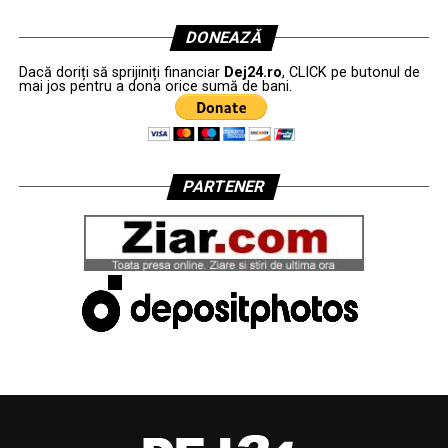
DONEAZĂ
Dacă doriți să sprijiniți financiar
Dej24.ro
, CLICK pe butonul de
mai jos pentru a dona orice sumă de bani.
PARTENER