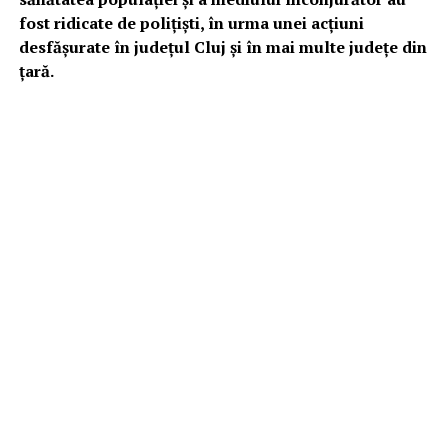
fost ridicate de polițiști, în urma unei acțiuni
desfășurate în județul Cluj și în mai multe județe din
țară.