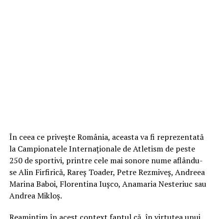
În ceea ce privește România, aceasta va fi reprezentată
la Campionatele Internaționale de Atletism de peste
250 de sportivi, printre cele mai sonore nume aflându-
se Alin Firfirică, Rareș Toader, Petre Rezmiveș, Andreea
Marina Baboi, Florentina Iușco, Anamaria Nesteriuc sau
Andrea Mikloș.
Reamintim în acest context faptul că, în virtutea unui