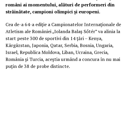
români ai momentului, alături de performeri din
străinătate, campioni olimpici și europeni.
Cea de-a 64-a ediţie a Campionatelor Internaționale de
Atletism ale României „Iolanda Balaș Sőtér” va alinia la
start peste 300 de sportivi din 14 țări – Kenya,
Kârgâzstan, Japonia, Qatar, Serbia, Bosnia, Ungaria,
Israel, Republica Moldova, Liban, Ucraina, Grecia,
România și Turcia, aceștia urmând a concura în nu mai
puțin de 38 de probe distincte.