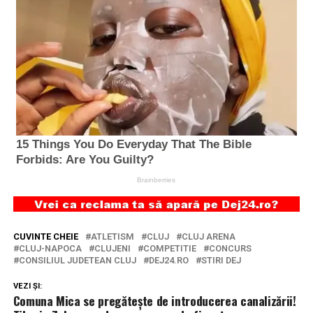
CUVINTE CHEIE
ATLETISM
CLUJ
CLUJ ARENA
CLUJ-NAPOCA
CLUJENI
COMPETITIE
CONCURS
CONSILIUL JUDETEAN CLUJ
DEJ24.RO
STIRI DEJ
VEZI ȘI:
Comuna Mica se pregătește de introducerea canalizării!