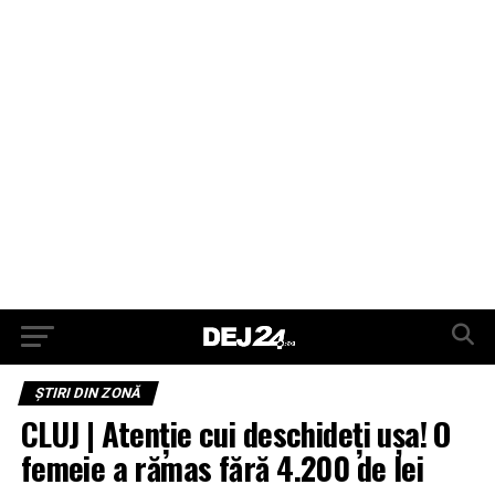
ŞTIRI DIN ZONĂ
CLUJ | Atenție cui deschideți ușa! O
femeie a rămas fără 4.200 de lei