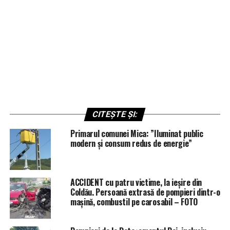
CITEȘTE ȘI:
Primarul comunei Mica: ”Iluminat public
modern și consum redus de energie”
ACCIDENT cu patru victime, la ieșire din
Coldău. Persoană extrasă de pompieri dintr-o
mașină, combustil pe carosabil – FOTO