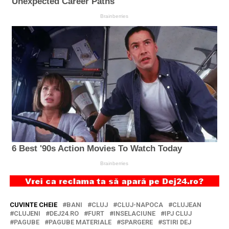
CUVINTE CHEIE
BANI
CLUJ
CLUJ-NAPOCA
CLUJEAN
CLUJENI
DEJ24.RO
FURT
INSELACIUNE
IPJ CLUJ
PAGUBE
PAGUBE MATERIALE
SPARGERE
STIRI DEJ