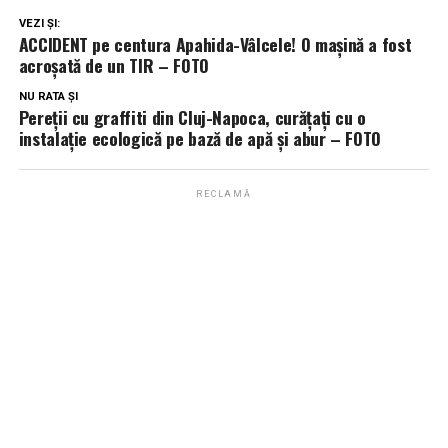
VEZI ȘI:
ACCIDENT pe centura Apahida-Vâlcele! O mașină a fost
acroșată de un TIR – FOTO
NU RATA ȘI
Pereţii cu graffiti din Cluj-Napoca, curăţaţi cu o
instalaţie ecologică pe bază de apă şi abur – FOTO
RECLAMĂ