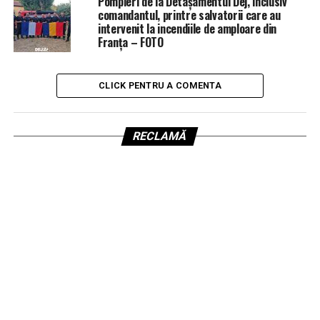
Pompieri de la Detașamentul Dej, inclusiv
comandantul, printre salvatorii care au
intervenit la incendiile de amploare din
Franța – FOTO
CLICK PENTRU A COMENTA
RECLAMĂ