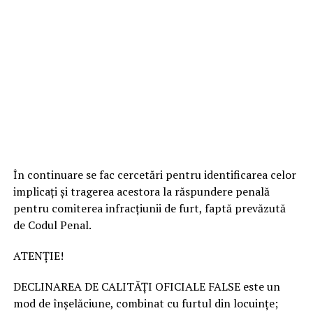
În continuare se fac cercetări pentru identificarea celor
implicați și tragerea acestora la răspundere penală
pentru comiterea infracțiunii de furt, faptă prevăzută
de Codul Penal.
ATENȚIE!
DECLINAREA DE CALITĂȚI OFICIALE FALSE este un
mod de înșelăciune, combinat cu furtul din locuințe;