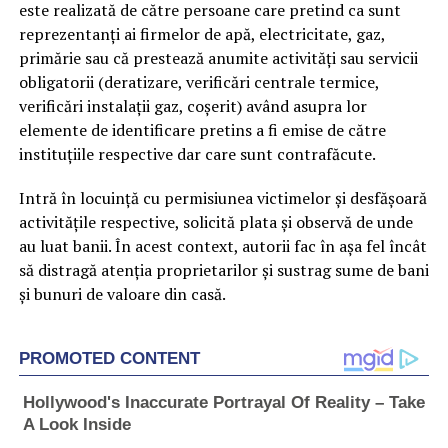
este realizată de către persoane care pretind ca sunt
reprezentanți ai firmelor de apă, electricitate, gaz,
primărie sau că prestează anumite activități sau servicii
obligatorii (deratizare, verificări centrale termice,
verificări instalații gaz, coșerit) având asupra lor
elemente de identificare pretins a fi emise de către
instituțiile respective dar care sunt contrafăcute.
Intră în locuință cu permisiunea victimelor și desfășoară
activitățile respective, solicită plata și observă de unde
au luat banii. În acest context, autorii fac în așa fel încât
să distragă atenția proprietarilor și sustrag sume de bani
și bunuri de valoare din casă.