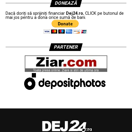
DONEAZĂ
Dacă doriți să sprijiniți financiar
Dej24.ro
, CLICK pe butonul de
mai jos pentru a dona orice sumă de bani.
PARTENER