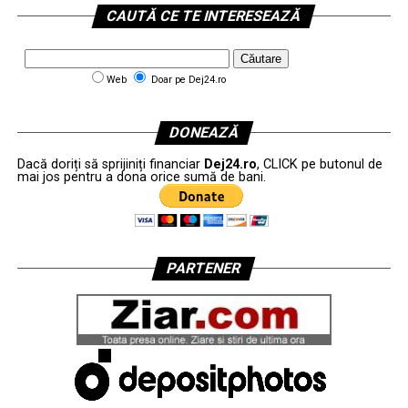
CAUTĂ CE TE INTERESEAZĂ
Web
Doar pe Dej24.ro
DONEAZĂ
Dacă doriți să sprijiniți financiar
Dej24.ro
, CLICK pe butonul de
mai jos pentru a dona orice sumă de bani.
PARTENER