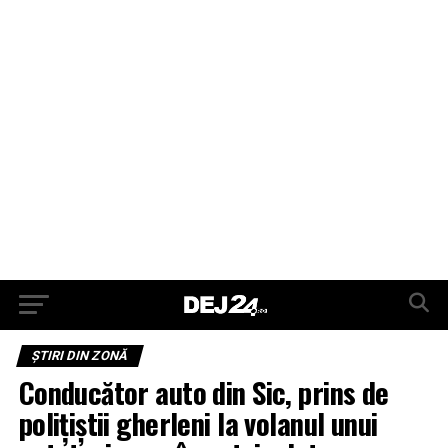
ŞTIRI DIN ZONĂ
Conducător auto din Sic, prins de
polițiștii gherleni la volanul unui