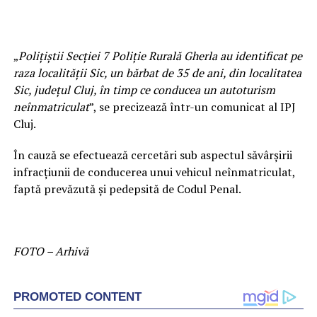
„
Poliţiştii Secţiei 7 Poliţie Rurală Gherla au identificat pe
raza localităţii Sic, un bărbat de 35 de ani, din localitatea
Sic, judeţul Cluj, în timp ce conducea un autoturism
neînmatriculat
”, se precizează într-un comunicat al IPJ
Cluj.
În cauză se efectuează cercetări sub aspectul săvârşirii
infracţiunii de conducerea unui vehicul neînmatriculat,
faptă prevăzută şi pedepsită de Codul Penal.
FOTO – Arhivă