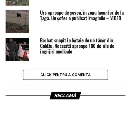
Urs aproape de șosea, în zona lacurilor de la
Țaga. Un șofer a publicat imaginile – VIDEO
Bărbat snopit în bătaie de un tânăr din
Coldău. Necesită aproape 100 de zile de
îngrijiri medicale
CLICK PENTRU A COMENTA
RECLAMĂ