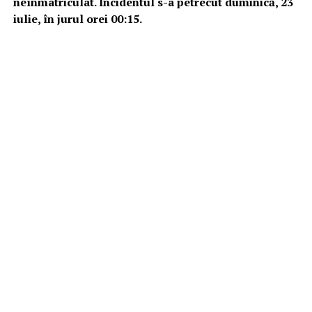
neînmatriculat. Incidentul s-a petrecut duminică, 23
iulie, în jurul orei 00:15.