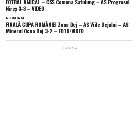
FOTBAL AMICAL – CSS Comuna Satulung – AS Progresul
Nireș 3-3 – VIDEO
NU RATA ȘI
FINALĂ CUPA ROMÂNIEI Zona Dej – AS Viile Dejului – AS
Minerul Ocna Dej 3-2 – FOTO/VIDEO
RECLAMĂ