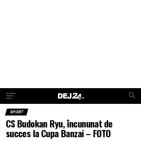
SPORT
CS Budokan Ryu, încununat de
succes la Cupa Banzai – FOTO