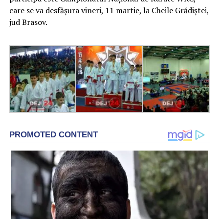
care se va desfășura vineri, 11 martie, la Cheile Grădiștei,
jud Brasov.