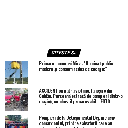
CITEȘTE ȘI:
Primarul comunei Mica: ”Iluminat public
modern și consum redus de energie”
ACCIDENT cu patru victime, la ieșire din
Coldău. Persoană extrasă de pompieri dintr-o
mașină, combustil pe carosabil – FOTO
Pompieri de la Detașamentul Dej, inclusiv
comandantul, printre salvatorii care au