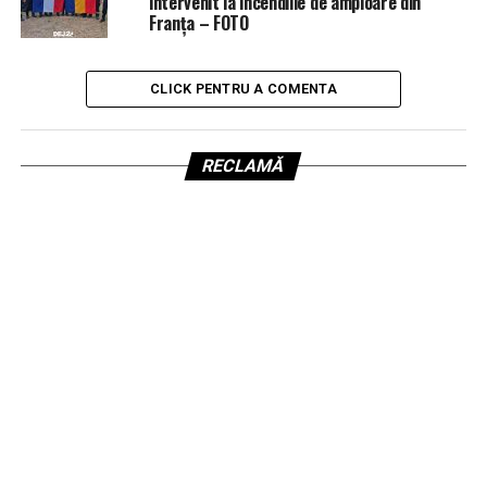
intervenit la incendiile de amploare din
Franța – FOTO
CLICK PENTRU A COMENTA
RECLAMĂ