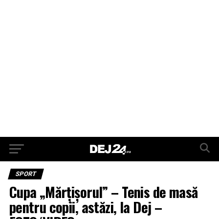
SPORT
Cupa „Mărțișorul” – Tenis de masă
pentru copii, astăzi, la Dej –