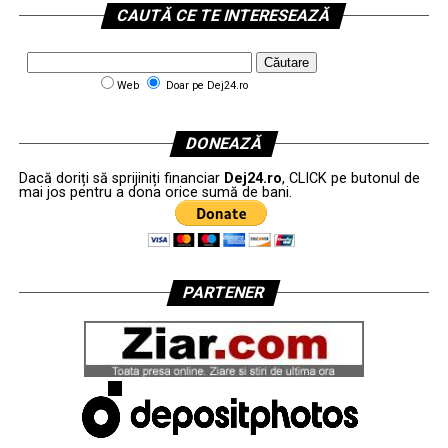
CAUTĂ CE TE INTERESEAZĂ
Web
Doar pe Dej24.ro
DONEAZĂ
Dacă doriți să sprijiniți financiar
Dej24.ro
, CLICK pe butonul de
mai jos pentru a dona orice sumă de bani.
PARTENER