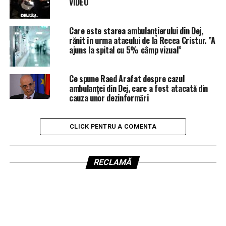
VIDEO
Care este starea ambulanțierului din Dej,
rănit în urma atacului de la Recea Cristur. ”A
ajuns la spital cu 5% câmp vizual”
Ce spune Raed Arafat despre cazul
ambulanței din Dej, care a fost atacată din
cauza unor dezinformări
CLICK PENTRU A COMENTA
RECLAMĂ