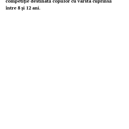
competiție destinată copiilor cu vârsta cuprinsă
între 8 și 12 ani.