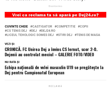
CUVINTE CHEIE
CASTIGATOR
COMPETITIE
COPII
CS TENIS DEJ
DEJ
DEJ24.RO
LICEUL TEHOLOGIC SOMES DEJ
STIRI DEJ
TENIS DE MASA
VEZI ȘI:
CRONICĂ. FC Unirea Dej a învins CS Iernut, scor 2-0.
Dejenii au controlat meciul – GALERIE FOTO/VIDEO
NU RATA ȘI
Echipa națională de volei masculin U19 se pregătește la
Dej pentru Campionatul European
RECLAMĂ