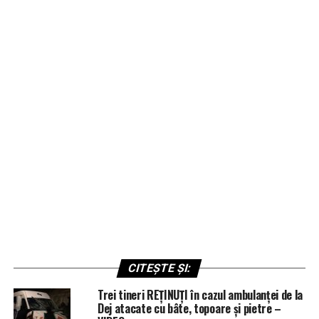
CITEȘTE ȘI:
Trei tineri REȚINUȚI în cazul ambulanței de la
Dej atacate cu bâte, topoare și pietre –