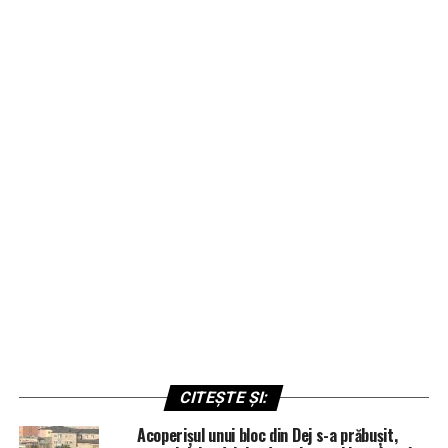
CITEȘTE ȘI:
Acoperișul unui bloc din Dej s-a prăbușit,