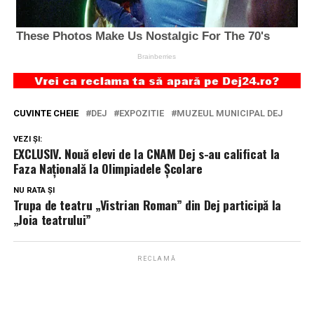
CUVINTE CHEIE
DEJ
EXPOZITIE
MUZEUL MUNICIPAL DEJ
VEZI ȘI:
EXCLUSIV. Nouă elevi de la CNAM Dej s-au calificat la
Faza Națională la Olimpiadele Școlare
NU RATA ȘI
Trupa de teatru „Vistrian Roman” din Dej participă la
„Joia teatrului”
RECLAMĂ