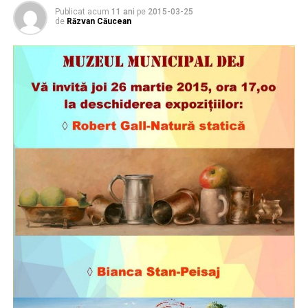
Publicat acum
11 ani
pe
2015-03-25
de
Răzvan Căucean