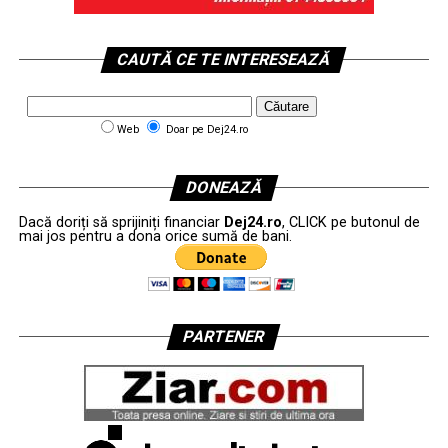
CAUTĂ CE TE INTERESEAZĂ
Web
Doar pe Dej24.ro
DONEAZĂ
Dacă doriți să sprijiniți financiar
Dej24.ro
, CLICK pe butonul de
mai jos pentru a dona orice sumă de bani.
PARTENER