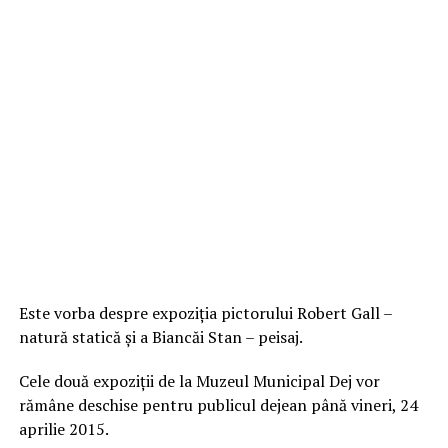
Este vorba despre expoziția pictorului Robert Gall –
natură statică și a Biancăi Stan – peisaj.
Cele două expoziții de la Muzeul Municipal Dej vor
rămâne deschise pentru publicul dejean până vineri, 24
aprilie 2015.