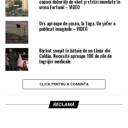
copaci doborâți de vânt și străzi inundate în
urma furtunii – VIDEO
Urs aproape de șosea, la Țaga. Un șofer a
publicat imaginile – VIDEO
Bărbat snopit în bătaie de un tânăr din
Coldău. Necesită aproape 100 de zile de
îngrijiri medicale
CLICK PENTRU A COMENTA
RECLAMĂ