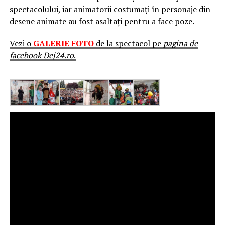
spectacolului, iar animatorii costumați în personaje din
desene animate au fost asaltați pentru a face poze.
Vezi o
GALERIE FOTO
de la spectacol pe
pagina de
facebook Dej24.ro
.