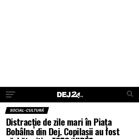
SOCIAL-CULTURĂ
Distracție de zile mari în Piața
Bobâlna din Dej. Copilașii au fost