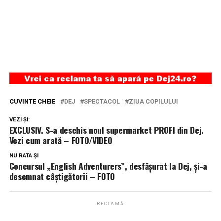
CUVINTE CHEIE
DEJ
SPECTACOL
ZIUA COPILULUI
VEZI ȘI:
EXCLUSIV. S-a deschis noul supermarket PROFI din Dej.
Vezi cum arată – FOTO/VIDEO
NU RATA ȘI
Concursul „English Adventurers”, desfășurat la Dej, și-a
desemnat câștigătorii – FOTO
RECLAMĂ