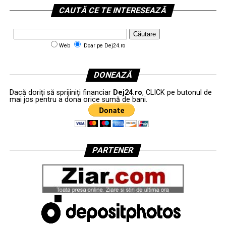
CAUTĂ CE TE INTERESEAZĂ
Web
Doar pe Dej24.ro
DONEAZĂ
Dacă doriți să sprijiniți financiar
Dej24.ro
, CLICK pe butonul de
mai jos pentru a dona orice sumă de bani.
PARTENER