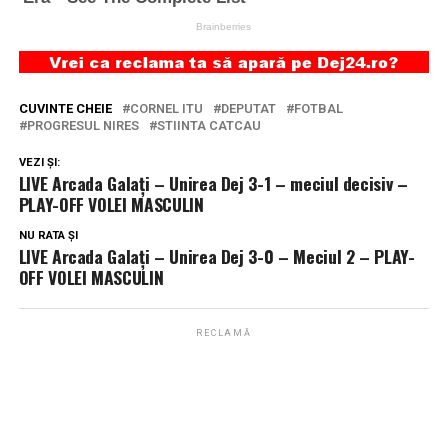
CUVINTE CHEIE
CORNEL ITU
DEPUTAT
FOTBAL
PROGRESUL NIRES
STIINTA CATCAU
VEZI ȘI:
LIVE Arcada Galați – Unirea Dej 3-1 – meciul decisiv –
PLAY-OFF VOLEI MASCULIN
NU RATA ȘI
LIVE Arcada Galați – Unirea Dej 3-0 – Meciul 2 – PLAY-
OFF VOLEI MASCULIN
RECLAMĂ