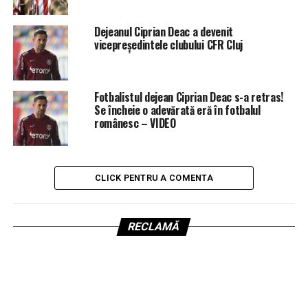
Dejeanul Ciprian Deac a devenit
vicepreşedintele clubului CFR Cluj
Fotbalistul dejean Ciprian Deac s-a retras!
Se încheie o adevărată eră în fotbalul
românesc – VIDEO
CLICK PENTRU A COMENTA
RECLAMĂ