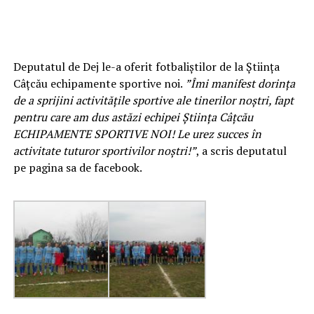
Deputatul de Dej le-a oferit fotbaliștilor de la Știința
Câțcău echipamente sportive noi.
”Îmi manifest dorința
de a sprijini activitățile sportive ale tinerilor noștri, fapt
pentru care am dus astăzi echipei Știința Câțcău
ECHIPAMENTE SPORTIVE NOI! Le urez succes în
activitate tuturor sportivilor noștri!”
, a scris deputatul
pe pagina sa de facebook.