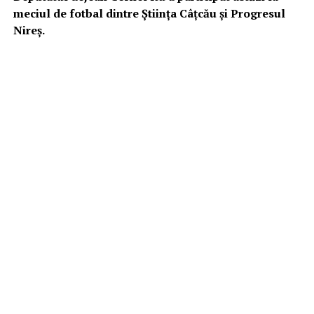
meciul de fotbal dintre Știința Câțcău și Progresul
Nireș.