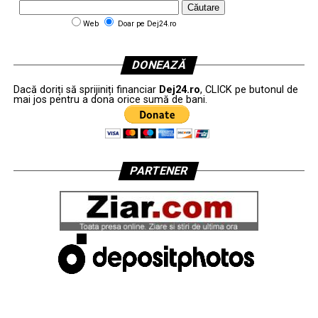
Web
Doar pe Dej24.ro
DONEAZĂ
Dacă doriți să sprijiniți financiar
Dej24.ro
, CLICK pe butonul de
mai jos pentru a dona orice sumă de bani.
PARTENER