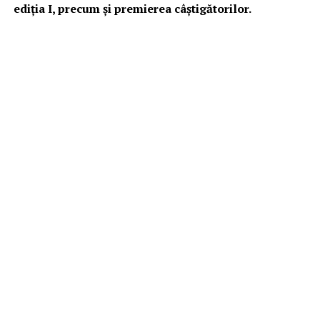
ediţia I, precum şi premierea câştigătorilor.