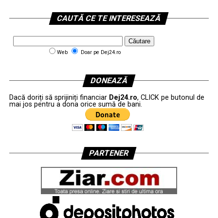
CAUTĂ CE TE INTERESEAZĂ
Web
Doar pe Dej24.ro
DONEAZĂ
Dacă doriți să sprijiniți financiar
Dej24.ro
, CLICK pe butonul de
mai jos pentru a dona orice sumă de bani.
PARTENER