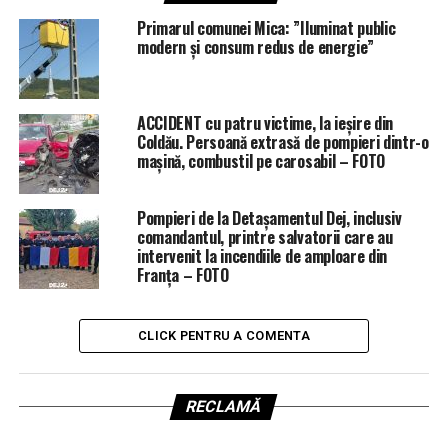
Primarul comunei Mica: ”Iluminat public
modern și consum redus de energie”
ACCIDENT cu patru victime, la ieșire din
Coldău. Persoană extrasă de pompieri dintr-o
mașină, combustil pe carosabil – FOTO
Pompieri de la Detașamentul Dej, inclusiv
comandantul, printre salvatorii care au
intervenit la incendiile de amploare din
Franța – FOTO
CLICK PENTRU A COMENTA
RECLAMĂ