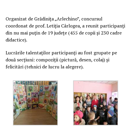
Organizat de Grădiniţa „Arlechino”, concursul
coordonat de prof. Letiţia Cârlogea, a reunit participanţi
din nu mai puțin de 19 judeţe (455 de copii şi 230 cadre
didactice).
Lucrările talentaților participanți au fost grupate pe
două secţiuni: compoziţii (pictură, desen, colaj) şi
felicitări (tehnici de lucru la alegere).