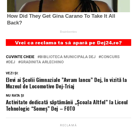
CUVINTE CHEIE
BIBLIOTECA MUNICIPALA DEJ
CONCURS
DEJ
GRADINITA ARLECHINO
VEZI ȘI:
Elevi ai Școlii Gimnaziale ”Avram Iancu” Dej, în vizită la
Muzeul de Locomotive Dej-Triaj
NU RATA ȘI
Activitate dedicată săptămânii „Școala Altfel” la Liceul
Tehnologic “Someș” Dej – FOTO
RECLAMĂ