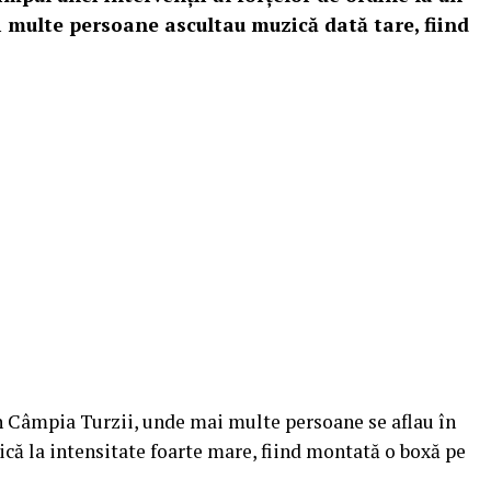
 multe persoane ascultau muzică dată tare, fiind
din Câmpia Turzii, unde mai multe persoane se aflau în
ică la intensitate foarte mare, fiind montată o boxă pe