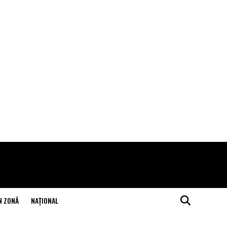
N ZONĂ
NAŢIONAL