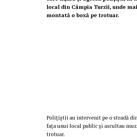
local din Câmpia Turzii, unde mai
montată o boxă pe trotuar.
Poliţiştii au intervenit pe o stradă 
faţa unui local public şi ascultau muz
trotuar.