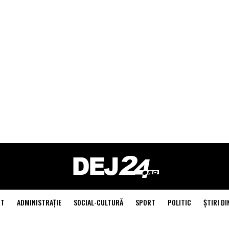
NT
ADMINISTRAŢIE
SOCIAL-CULTURĂ
SPORT
POLITIC
ŞTIRI DI