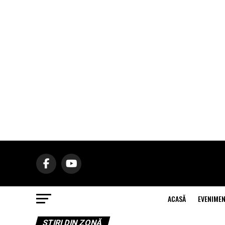
ACASĂ
EVENIME
ŞTIRI DIN ZONĂ