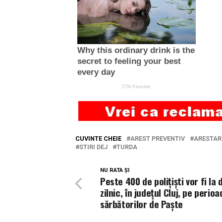
CUVINTE CHEIE
AREST PREVENTIV
ARESTAR
STIRI DEJ
TURDA
NU RATA ȘI
Peste 400 de polițiști vor fi la 
zilnic, în județul Cluj, pe perioa
sărbătorilor de Paște