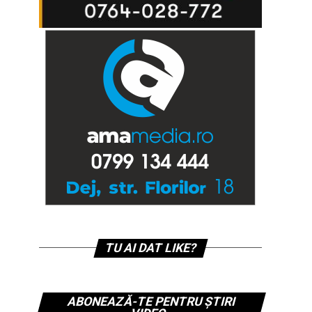
TU AI DAT LIKE?
ABONEAZĂ-TE PENTRU ȘTIRI