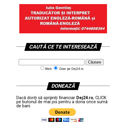
CAUTĂ CE TE INTERESEAZĂ
Web
Doar pe Dej24.ro
DONEAZĂ
Dacă doriți să sprijiniți financiar
Dej24.ro
, CLICK
pe butonul de mai jos pentru a dona orice sumă
de bani.