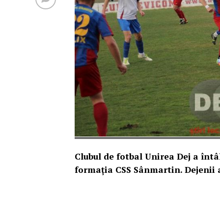
Clubul de fotbal Unirea Dej a înt
formația CSS Sânmartin. Dejenii a