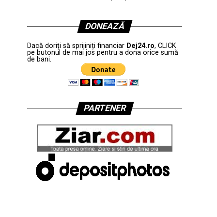
DONEAZĂ
Dacă doriți să sprijiniți financiar
Dej24.ro
, CLICK
pe butonul de mai jos pentru a dona orice sumă
de bani.
PARTENER