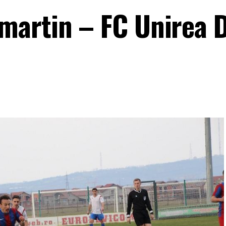
artin – FC Unirea D