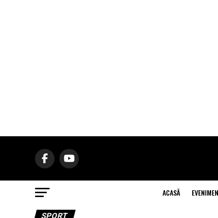
ACASĂ
EVENIME
SPORT