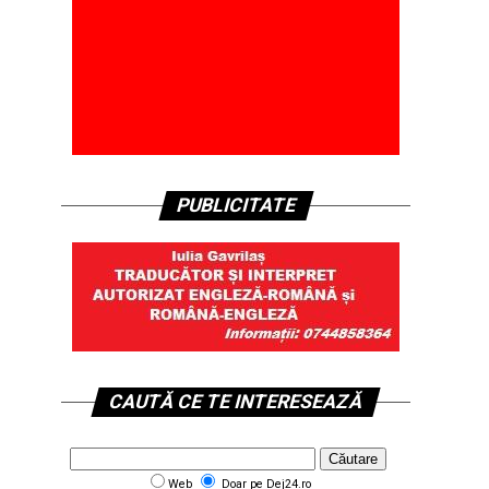
PUBLICITATE
CAUTĂ CE TE INTERESEAZĂ
Web
Doar pe Dej24.ro