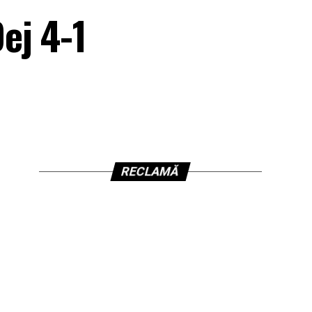
ej 4-1
RECLAMĂ