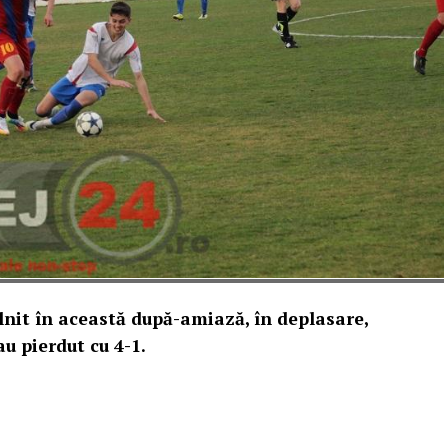
âlnit în această după-amiază, în deplasare,
u pierdut cu 4-1.