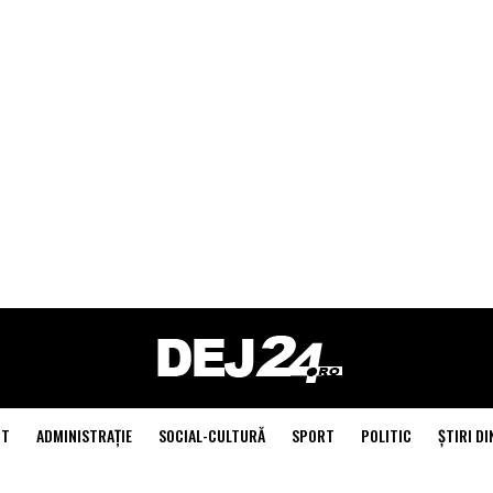
NT
ADMINISTRAŢIE
SOCIAL-CULTURĂ
SPORT
POLITIC
ŞTIRI DI