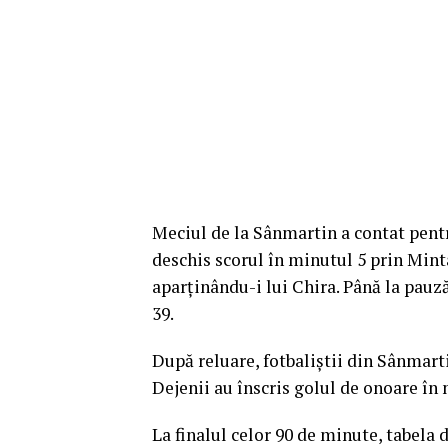
Meciul de la Sânmartin a contat pentru
deschis scorul în minutul 5 prin Minta
aparținându-i lui Chira. Până la pauză
39.
După reluare, fotbaliștii din Sânmart
Dejenii au înscris golul de onoare în
La finalul celor 90 de minute, tabela