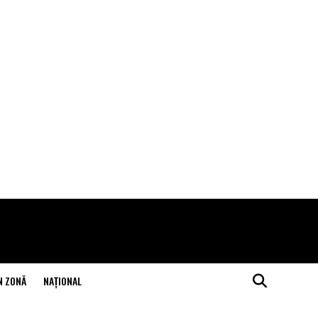
N ZONĂ
NAŢIONAL