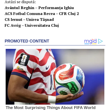
Astăzi se dispută:
Avântul Reghin – Performanţa Ighiu
ACS Fotbal Comuna Recea – CFR Cluj 2
CS Iernut – Unirea Tăşnad
FC Avrig – Universitatea Cluj