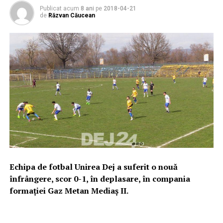
Publicat acum
8 ani
pe
2018-04-21
de
Răzvan Căucean
Echipa de fotbal Unirea Dej a suferit o nouă
înfrângere, scor 0-1, în deplasare, în compania
formației Gaz Metan Mediaș II.