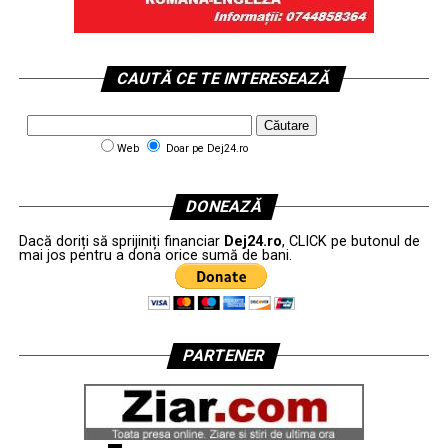
CAUTĂ CE TE INTERESEAZĂ
Web
Doar pe Dej24.ro
DONEAZĂ
Dacă doriți să sprijiniți financiar
Dej24.ro
, CLICK pe butonul de
mai jos pentru a dona orice sumă de bani.
PARTENER