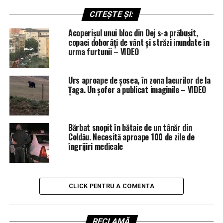
CITEȘTE ȘI:
Acoperișul unui bloc din Dej s-a prăbușit,
copaci doborâți de vânt și străzi inundate în
urma furtunii – VIDEO
Urs aproape de șosea, în zona lacurilor de la
Țaga. Un șofer a publicat imaginile – VIDEO
Bărbat snopit în bătaie de un tânăr din
Coldău. Necesită aproape 100 de zile de
îngrijiri medicale
CLICK PENTRU A COMENTA
RECLAMĂ