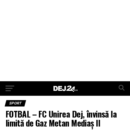
SPORT
FOTBAL – FC Unirea Dej, învinsă la
limită de Gaz Metan Mediaș II