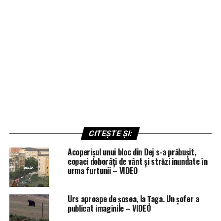
CITEȘTE ȘI:
Acoperișul unui bloc din Dej s-a prăbușit,
copaci doborâți de vânt și străzi inundate în
urma furtunii – VIDEO
Urs aproape de șosea, la Țaga. Un șofer a
publicat imaginile – VIDEO