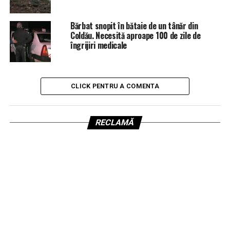
Bărbat snopit în bătaie de un tânăr din
Coldău. Necesită aproape 100 de zile de
îngrijiri medicale
CLICK PENTRU A COMENTA
RECLAMĂ