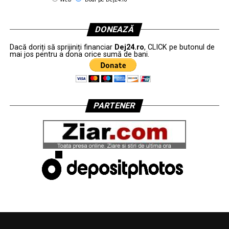
DONEAZĂ
Dacă doriți să sprijiniți financiar
Dej24.ro
, CLICK pe butonul de
mai jos pentru a dona orice sumă de bani.
PARTENER