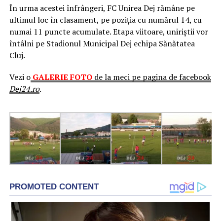
În urma acestei înfrângeri, FC Unirea Dej rămâne pe
ultimul loc în clasament, pe poziția cu numărul 14, cu
numai 11 puncte acumulate. Etapa viitoare, uniriștii vor
întâlni pe Stadionul Municipal Dej echipa Sănătatea
Cluj.
Vezi o
GALERIE FOTO
de la meci pe pagina de facebook
Dej24.ro
.