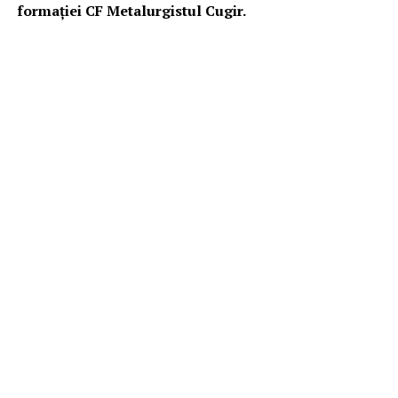
formației CF Metalurgistul Cugir.