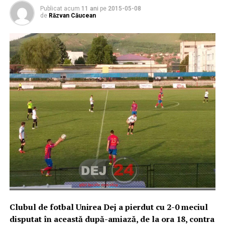
Publicat acum
11 ani
pe
2015-05-08
de
Răzvan Căucean
Clubul de fotbal Unirea Dej a pierdut cu 2-0 meciul
disputat în această după-amiază, de la ora 18,
contra