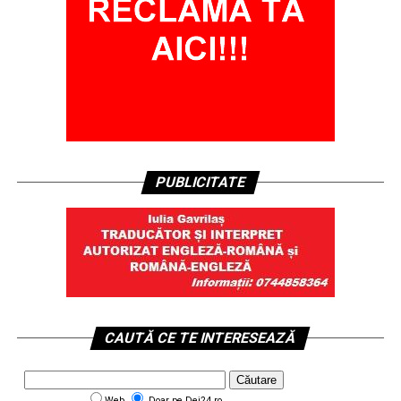
PUBLICITATE
CAUTĂ CE TE INTERESEAZĂ
Web
Doar pe Dej24.ro