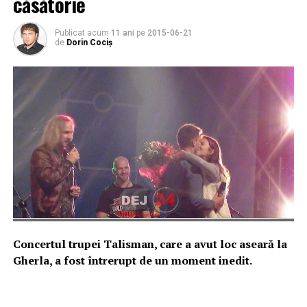
căsătorie
Publicat acum
11 ani
pe
2015-06-21
de
Dorin Cociș
Concertul trupei Talisman, care a avut loc aseară la
Gherla, a fost întrerupt de un moment inedit.