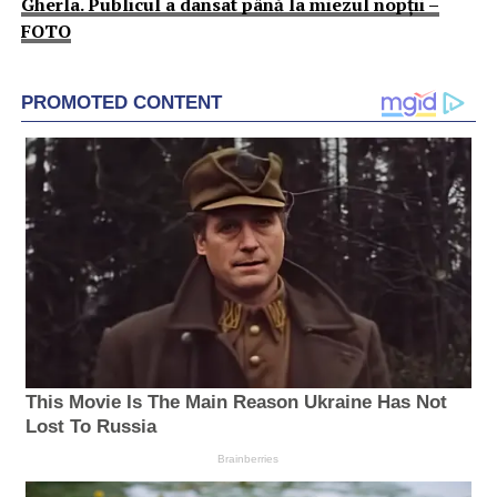
Gherla. Publicul a dansat până la miezul nopții –
FOTO