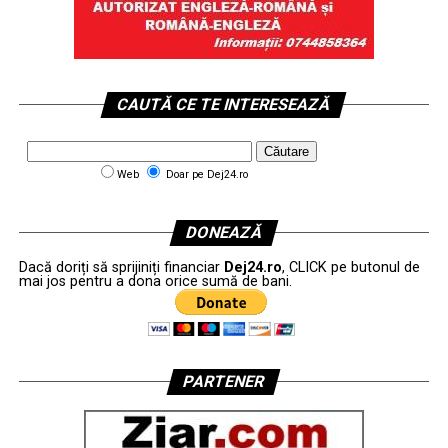
CAUTĂ CE TE INTERESEAZĂ
Web
Doar pe Dej24.ro
DONEAZĂ
Dacă doriți să sprijiniți financiar
Dej24.ro
, CLICK pe butonul de
mai jos pentru a dona orice sumă de bani.
PARTENER