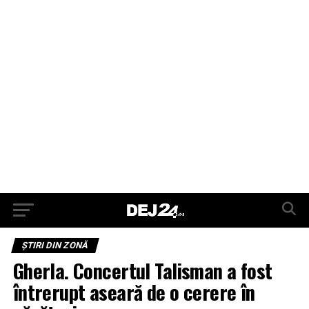
ŞTIRI DIN ZONĂ
Gherla. Concertul Talisman a fost
întrerupt aseară de o cerere în