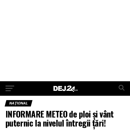
NAŢIONAL
INFORMARE METEO de ploi și vânt
puternic la nivelul întregii țări!