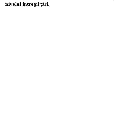
nivelul întregii ţări.