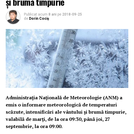
și brumă timpurie
Publicat acum
8 ani
pe
2018-09-25
de
Dorin Cociș
Administrația Națională de Meteorologie (ANM) a
emis o informare meteorologică de temperaturi
scăzute, intensificări ale vântului și brumă timpurie,
valabilă de marți, de la ora 09:30, până joi, 27
septembrie, la ora 09:00.