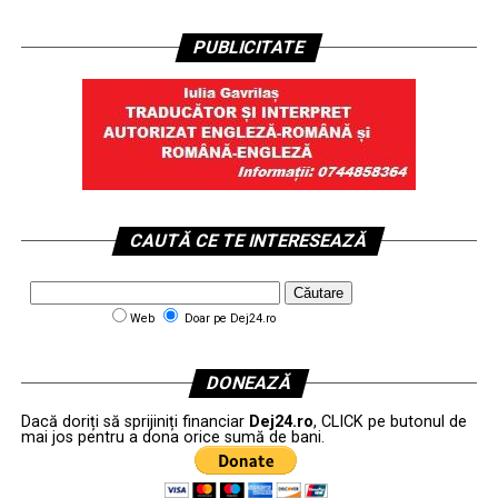
PUBLICITATE
CAUTĂ CE TE INTERESEAZĂ
Web
Doar pe Dej24.ro
DONEAZĂ
Dacă doriți să sprijiniți financiar
Dej24.ro
, CLICK pe butonul de
mai jos pentru a dona orice sumă de bani.