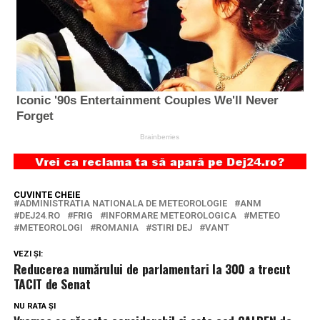
CUVINTE CHEIE
ADMINISTRATIA NATIONALA DE METEOROLOGIE
ANM
DEJ24.RO
FRIG
INFORMARE METEOROLOGICA
METEO
METEOROLOGI
ROMANIA
STIRI DEJ
VANT
VEZI ȘI:
Reducerea numărului de parlamentari la 300 a trecut
TACIT de Senat
NU RATA ȘI