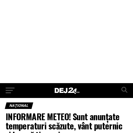
NAŢIONAL
INFORMARE METEO! Sunt anunțate
temperaturi scăzute, vânt puternic