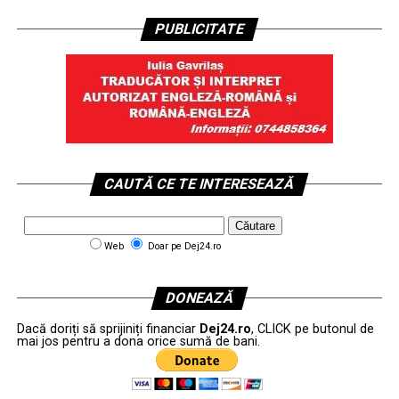
PUBLICITATE
CAUTĂ CE TE INTERESEAZĂ
Web
Doar pe Dej24.ro
DONEAZĂ
Dacă doriți să sprijiniți financiar
Dej24.ro
, CLICK pe butonul de
mai jos pentru a dona orice sumă de bani.